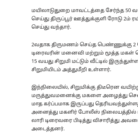
மயிலாடுதுறை மாவட்டத்தை சேர்ந்த 5
செய்து திருப்பூர் ஊத்துக்குளி ரோடு 2ம்
செய்து வந்தார்.
2வதாக திருமணம் செய்த பெண்ணுக்கு 2 
டிரைவரின் மனைவி மற்றும் மூத்த மக
15 வயது சிறுமி மட்டும் வீட்டில் இருந்த
சிறுமியிடம் அத்துமீறி உள்ளார்.
இந்நிலையில், சிறுமிக்கு திடீரென வயிற்ற
மருத்துவமனைக்கு மகளை அழைத்து சென்
மாத கர்ப்பமாக இருப்பது தெரியவந்துள்ள
அனைத்து மகளிர் போலீஸ் நிலையத்தில் புக
லாரி டிரைவரை பிடித்து விசாரித்து அவர
அடைத்தனர்.