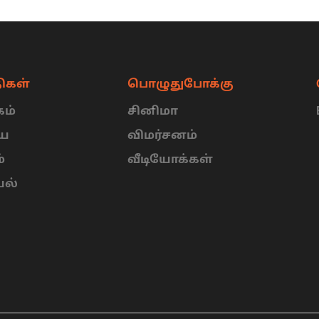
ிகள்
பொழுதுபோக்கு
ம்
சினிமா
ிய
விமர்சனம்
்
வீடியோக்கள்
யல்