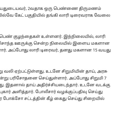
0 வயதுடையவர், 2வதாக ஒரு பெண்ணை திருமணம்
 ரயில்வே கேட் பகுதியில் தங்கி லாரி டிரைவராக வேலை
பெண் குழந்தைகள் உள்ளனர். இந்நிலையில், லாரி
ள் சொந்த ஊருக்கு சென்ற நிலையில் இளைய மகளான
ுள்ளார். அப்போது லாரி டிரைவர், தனது மகளான 15 வயது
ு வலி ஏற்பட்டுள்ளது. உடனே சிறுமியின் தாய், அரசு
று பரிசோதனை செய்துள்ளார். அப்போது சிறுமி 7
து. இதனால் தாய் அதிர்ச்சியடைந்தார். உடனே வடக்கு
ார் அளித்தார். போலீசார் வழக்குப்பதிவு செய்து
ை போக்சோ சட்டத்தின் கீழ் கைது செய்து சிறையில்