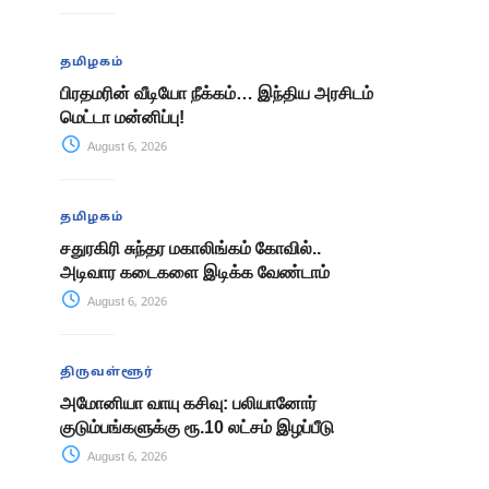
தமிழகம்
பிரதமரின் வீடியோ நீக்கம்… இந்திய அரசிடம்
மெட்டா மன்னிப்பு!
August 6, 2026
தமிழகம்
சதுரகிரி சுந்தர மகாலிங்கம் கோவில்..
அடிவார கடைகளை இடிக்க வேண்டாம்
August 6, 2026
திருவள்ளூர்
அமோனியா வாயு கசிவு: பலியானோர்
குடும்பங்களுக்கு ரூ.10 லட்சம் இழப்பீடு
August 6, 2026