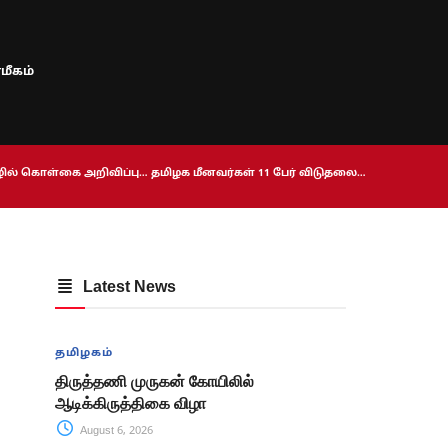
மீகம்
ொழில் கொள்கை அறிவிப்பு… தமிழக மீனவர்கள் 11 பேர் விடுதலை…
Latest News
தமிழகம்
திருத்தணி முருகன் கோயிலில்
ஆடிக்கிருத்திகை விழா
August 6, 2026