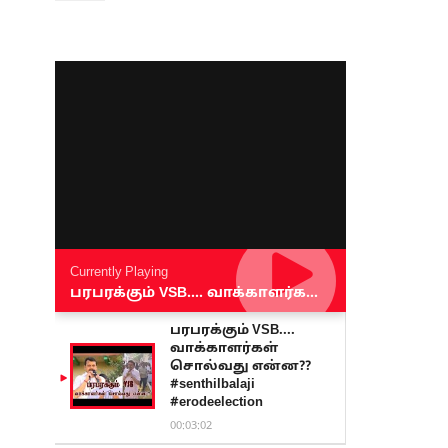
Currently Playing
பரபரக்கும் VSB.... வாக்காளர்கள் சொல்வது என்ன?? #senthilbalaji #erodeelection
பரபரக்கும் VSB....
வாக்காளர்கள்
சொல்வது என்ன??
#senthilbalaji
#erodeelection
00:03:02