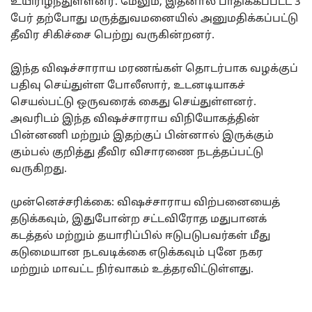
உயிரிழந்துள்ளனர். மேலும், இதனால் பாதிக்கப்பட்ட 3
பேர் தற்போது மருத்துவமனையில் அனுமதிக்கப்பட்டு
தீவிர சிகிச்சை பெற்று வருகின்றனர்.
இந்த விஷச்சாராய மரணங்கள் தொடர்பாக வழக்குப்
பதிவு செய்துள்ள போலீஸார், உடனடியாகச்
செயல்பட்டு ஒருவரைக் கைது செய்துள்ளனர்.
அவரிடம் இந்த விஷச்சாராய விநியோகத்தின்
பின்னணி மற்றும் இதற்குப் பின்னால் இருக்கும்
கும்பல் குறித்து தீவிர விசாரணை நடத்தப்பட்டு
வருகிறது.
முன்னெச்சரிக்கை: விஷச்சாராய விற்பனையைத்
தடுக்கவும், இதுபோன்ற சட்டவிரோத மதுபானக்
கடத்தல் மற்றும் தயாரிப்பில் ஈடுபடுபவர்கள் மீது
கடுமையான நடவடிக்கை எடுக்கவும் புனே நகர
மற்றும் மாவட்ட நிர்வாகம் உத்தரவிட்டுள்ளது.