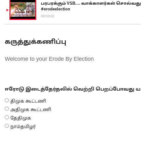
பரபரக்கும் VSB.... வாக்காளர்கள் சொல்வது எ
#erodeelection
00:03:02
கருத்துக்கணிப்பு
Welcome to your Erode By Election
ஈரோடு இடைத்தேர்தலில் வெற்றி பெறப்போவது யா
திமுக கூட்டணி
அதிமுக கூட்டணி
தேதிமுக
நாம்தமிழர்