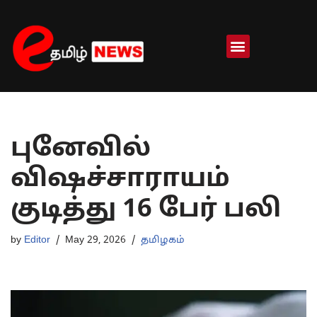
Skip
to
content
புனேவில்
விஷச்சாராயம்
குடித்து 16 பேர் பலி
by
Editor
May 29, 2026
தமிழகம்