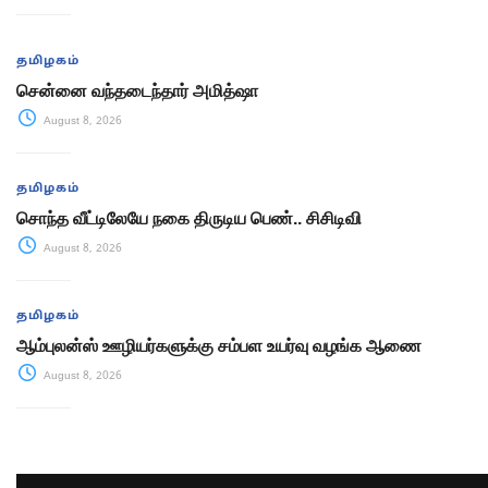
தமிழகம்
சென்னை வந்தடைந்தார் அமித்ஷா
August 8, 2026
தமிழகம்
சொந்த வீட்டிலேயே நகை திருடிய பெண்.. சிசிடிவி
August 8, 2026
தமிழகம்
ஆம்புலன்ஸ் ஊழியர்களுக்கு சம்பள உயர்வு வழங்க ஆணை
August 8, 2026