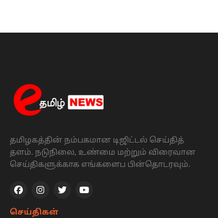
தமிழகத்தின் நம்பகமான டிஜிட்டல் செய்தித்
தளம். நடுநிலை, உண்மை மற்றும் விரைவான
செய்திகளுக்காக எங்களைப பின்தொடரவும்.
செய்திகள்