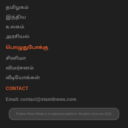
தமிழகம்
இந்திய
உலகம்
அரசியல்
பொழுதுபோக்கு
சினிமா
விமர்சனம்
வீடியோக்கள்
CONTACT
Email: contact@etamilnews.com
Fireline News Media is a registered platform. All rights reserved 2026.