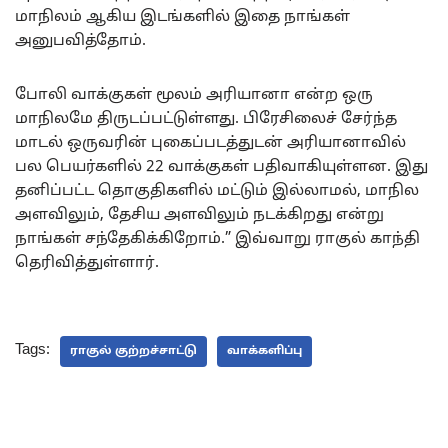
மாநிலம் ஆகிய இடங்களில் இதை நாங்கள்
அனுபவித்தோம்.
போலி வாக்குகள் மூலம் அரியானா என்ற ஒரு
மாநிலமே திருடப்பட்டுள்ளது. பிரேசிலைச் சேர்ந்த
மாடல் ஒருவரின் புகைப்படத்துடன் அரியானாவில்
பல பெயர்களில் 22 வாக்குகள் பதிவாகியுள்ளன. இது
தனிப்பட்ட தொகுதிகளில் மட்டும் இல்லாமல், மாநில
அளவிலும், தேசிய அளவிலும் நடக்கிறது என்று
நாங்கள் சந்தேகிக்கிறோம்.” இவ்வாறு ராகுல் காந்தி
தெரிவித்துள்ளார்.
Tags:
ராகுல் குற்றச்சாட்டு
வாக்களிப்பு