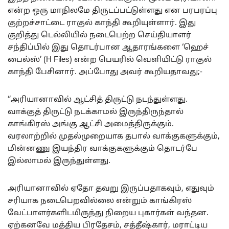
என்ற ஒரு மாநிலமே திருடப்பட்டுள்ளது என பரபரப்பு
குற்றச்சாட்டை ராகுல் காந்தி கூறியுள்ளார். இது
குறித்து டெல்லியில் நடைபெற்ற செய்தியாளர்
சந்திப்பில் இது தொடர்பான ஆதாரங்களை ‘ஹெச்
பைல்ஸ்’ (H Files) என்ற பெயரில் வெளியிட்டு ராகுல்
காந்தி பேசினார். அப்போது அவர் கூறியதாவது;-
“அரியானாவில் ஆட்சித் திருட்டு நடந்துள்ளது.
வாக்குத் திருட்டு நடக்காமல் இருந்திருந்தால்
காங்கிரஸ் அங்கு ஆட்சி அமைத்திருக்கும்.
வரலாற்றில் முதல்முறையாக தபால் வாக்குகளுக்கும்,
மின்னணு இயந்திர வாக்குகளுக்கும் தொடர்பே
இல்லாமல் இருந்துள்ளது.
அரியானாவில் ஏதோ தவறு இருப்பதாகவும், எதுவும்
சரியாக நடைபெறவில்லை என்றும் காங்கிரஸ்
வேட்பாளர்களிடமிருந்து நிறைய புகார்கள் வந்தன.
ஏற்கனவே மத்திய பிரதேசம், சத்தீஷ்கார், மராட்டிய