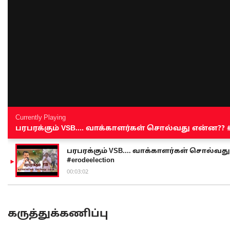
Currently Playing
பரபரக்கும் VSB.... வாக்காளர்கள் சொல்வது என்ன?? #sen
பரபரக்கும் VSB.... வாக்காளர்கள் சொல்வது எ
#erodeelection
00:03:02
கருத்துக்கணிப்பு