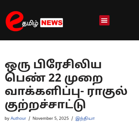
Skip
to
content
ஒரு பிரேசிலிய
பெண் 22 முறை
வாக்களிப்பு- ராகுல்
குற்றச்சாட்டு
by
Authour
November 5, 2025
இந்தியா