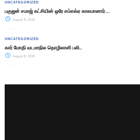
UNCATEGORIZED
பகுஜன் சமாஜ் கட்சியின் ஒரே எம்எல்ஏ காலமானார்…
August 9, 2026
UNCATEGORIZED
கார் மோதி வடமாநில தொழிலாளி பலி..
August 8, 2026