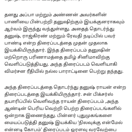
தனது அப்பா மற்றும் அண்ணன் அவர்களின்
பாணியை பின்பற்றி தனுஷிற்கும் இயக்குனராகவும்
ஆர்வம் இருந்து வந்துள்ளது. அதைத் தொடர்ந்து
தனுஷ், ராஜ்கிரண் மற்றும் ரேவதி நடிப்பில் பவர்
பாண்டி என்ற திரைப்படத்தை முதன் முதலாக
இயக்கியிருந்தார். இந்த திரைப்படம் தனுஷின்
மற்றொரு பரிணாமத்தை தமிழ் சினிமாவிற்கு
வெளிப்படுத்தியது. அந்த திரைப்படம் வெளியாகி
விமர்சன ரீதியில் நல்ல பாராட்டினை பெற்று தந்தது.
அந்த திரைப்படத்தை தொடர்ந்து தனுஷ் ராயன் என்ற
திரைப்படத்தை இயக்கியிருந்தார். சன் பிக்சர்ஸ்
தயாரிப்பில் வெளிவந்த ராயன் திரைப்படம் ,அந்த
ஆண்டின் பெரிய வெற்றி பெற்ற திரைப்படங்களில்
ஒன்றாக இணைந்தது. பின்னர் புதுமுகங்களை
மையப்படுத்தி தனுஷ் இயக்கிய ‘நிலவுக்கு என்மேல்
என்னடி கோபம்’ திரைப்படம் ஓரளவு வரவேற்பை