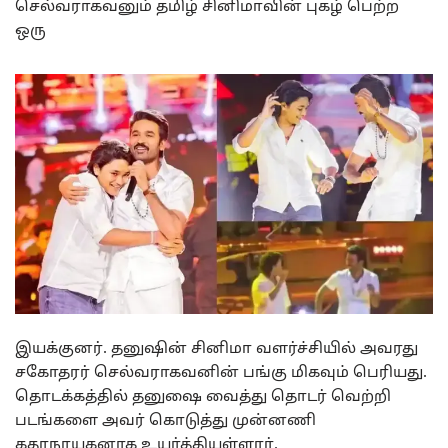
செல்வராகவனும் தமிழ் சினிமாவின் புகழ் பெற்ற
ஒரு
இயக்குனர். தனுஷின் சினிமா வளர்ச்சியில் அவரது
சகோதரர் செல்வராகவனின் பங்கு மிகவும் பெரியது.
தொடக்கத்தில் தனுஷை வைத்து தொடர் வெற்றி
படங்களை அவர் கொடுத்து முன்னணி
கதாநாயகனாக உயர்த்தியுள்ளார்.