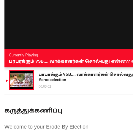
Currently Playing
பரபரக்கும் VSB.... வாக்காளர்கள் சொல்வது என்ன?? #sen
பரபரக்கும் VSB.... வாக்காளர்கள் சொல்வது எ
#erodeelection
00:03:02
கருத்துக்கணிப்பு
Welcome to your Erode By Election