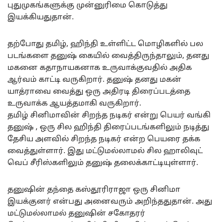
புதுமுகங்களுக்கு முன்னுரிமை கொடுத்து
இயக்கியதுதான்.
தற்போது தமிழ், ஹிந்தி உள்ளிட்ட மொழிகளில் பல
படங்களை தனுஷ் கையில் வைத்திருந்தாலும், தனது
மகனை கதாநாயகனாக உருவாக்குவதில் அதிக
ஆர்வம் காட்டி வருகிறார். தனுஷ் தனது மகன்
யாத்ராவை வைத்து ஒரு அதிரடி திரைப்படத்தை
உருவாக்க ஆயத்தமாகி வருகிறார்.
தமிழ் சினிமாவின் சிறந்த நடிகர் என்று பெயர் வங்கி
தனுஷ் , ஒரு சில ஹிந்தி திரைப்படங்களிலும் நடித்து
தேசிய அளவில் சிறந்த நடிகர் என்ற பெயரை தக்க
வைத்துள்ளார். இது மட்டுமல்லாமல் சில ஹாலிவுட்
வெப் சீரிஸ்களிலும் தனுஷ் தலைக்காட்டியுள்ளார்.
தனுஷின் தந்தை கஸ்தூரிராஜா ஒரு சினிமா
இயக்குனர் என்பது அனைவரும் அறிந்ததுதான். அது
மட்டுமல்லாமல் தனுஷின் சகோதரர்