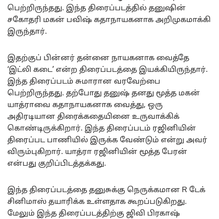
பெற்றிருந்தது. இந்த திரைப்படத்தில் தனுஷின்
சகோதரி மகன் பவிஷ் கதாநாயகனாக அறிமுகமாக்கி
இருந்தார்.
இதற்குப் பின்னர் தன்னை நாயகனாக வைத்தே
‘இட்லி கடை’ என்ற திரைப்படத்தை இயக்கியிருந்தார்.
இந்த திரைப்படம் சுமாரான வரவேற்பை
பெற்றிருந்தது. தற்போது தனுஷ் தனது மூத்த மகன்
யாத்ராவை கதாநாயகனாக வைத்து, ஒரு
அதிரடியான திரைக்கதையினை உருவாக்கிக்
கொண்டிருக்கிறார். இந்த திரைப்படம் ரஜினியின்
திரைப்பட பாணியில் இருக்க வேண்டும் என்று அவர்
விரும்புகிறார். யாத்ரா ரஜினியின் மூத்த பேரன்
என்பது குறிப்பிடத்தக்கது.
இந்த திரைப்படத்தை தனுசுக்கு நெருக்கமான R டேக்
சினிமாஸ் தயாரிக்க உள்ளதாக கூறப்படுகிறது.
மேலும் இந்த திரைப்படத்திற்கு ஜிவி பிரகாஷ்