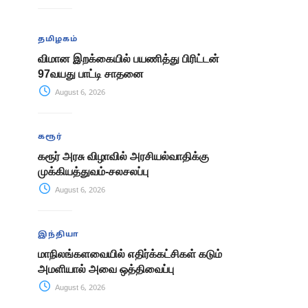
தமிழகம்
விமான இறக்கையில் பயணித்து பிரிட்டன்
97வயது பாட்டி சாதனை
August 6, 2026
கரூர்
கரூர் அரசு விழாவில் அரசியல்வாதிக்கு
முக்கியத்துவம்-சலசலப்பு
August 6, 2026
இந்தியா
மாநிலங்களவையில் எதிர்க்கட்சிகள் கடும்
அமளியால் அவை ஒத்திவைப்பு
August 6, 2026