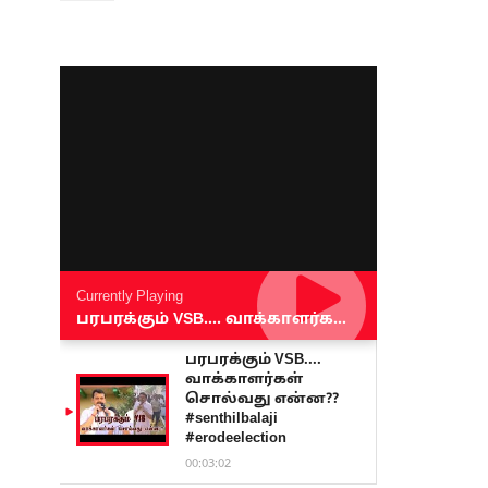
Currently Playing
பரபரக்கும் VSB.... வாக்காளர்கள் சொல்வது என்ன?? #senthilbalaji #erodeelection
பரபரக்கும் VSB....
வாக்காளர்கள்
சொல்வது என்ன??
#senthilbalaji
#erodeelection
00:03:02