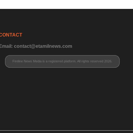
CONTACT
Email: contact@etamilnews.com
Fireline News Media is a registered platform. All rights reserved 2026.