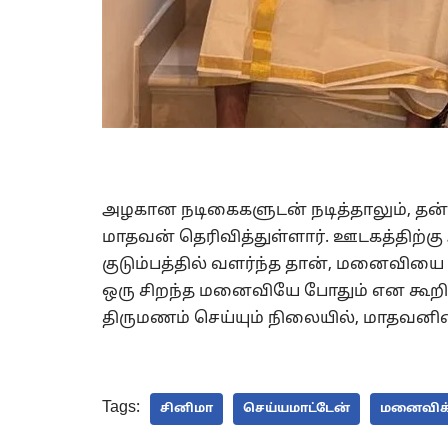
அழகான நடிகைகளுடன் நடித்தாலும், தன
மாதவன் தெரிவித்துள்ளார். ஊடகத்திற்கு 
குடும்பத்தில் வளர்ந்த தான், மனைவியை
ஒரு சிறந்த மனைவியே போதும் என கூறியுள
திருமணம் செய்யும் நிலையில், மாதவனின
Tags:
சினிமா
செய்யமாட்டேன்
மனைவிக்