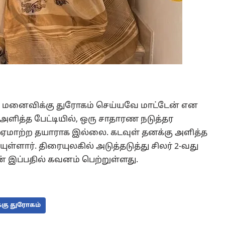
் மனைவிக்கு துரோகம் செய்யவே மாட்டேன் என
அளித்த பேட்டியில், ஒரு சாதாரண நடுத்தர
 ஏமாற்ற தயாராக இல்லை. கடவுள் தனக்கு அளித்த
்ளார். திரையுலகில் அடுத்தடுத்து சிலர் 2-வது
் இப்பதில் கவனம் பெற்றுள்ளது.
கு துரோகம்