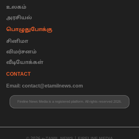
உலகம்
அரசியல்
பொழுதுபோக்கு
சினிமா
விமர்சனம்
வீடியோக்கள்
CONTACT
Email: contact@etamilnews.com
Fireline News Media is a registered platform. All rights reserved 2026.
© 2026 e-TAMIL NEWS | FIRELINE MEDIA