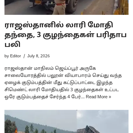
ராஜஸ்தானில் லாரி மோதி
தந்தை, 3 குழந்தைகள் பரிதாப
பலி
by
Editor
July 8, 2026
ராஜஸ்தான் மாநிலம் ஜெய்ப்பூர் அருகே
சாலையோரத்தில் பலூன் வியாபாரம் செய்து வந்த
ஏழைக் குடும்பத்தின் மீது கட்டுப்பாட்டை இழந்த
சிமெண்ட் லாரி மோதியதில் 3 குழந்தைகள் உட்பட
ஒரே குடும்பத்தைச் சேர்ந்த 4 பேர்…
Read More »