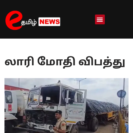
Skip
to
content
லாரி மோதி விபத்து