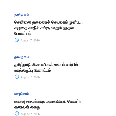
தமிழகம்
சென்னை தலைமைச் செயலகம் முன்பு…
கழுதை காதில் சங்கு ஊதும் நூதன
போராட்டம்
August 7, 2026
தமிழகம்
தமிழ்நாடு விவசாயிகள் சங்கம் சார்பில்
காத்திருப்பு போராட்டம்
August 7, 2026
மாநிலம்
உணவு சமைக்காத மனைவியை கொன்ற
கணவன் கைது
August 7, 2026