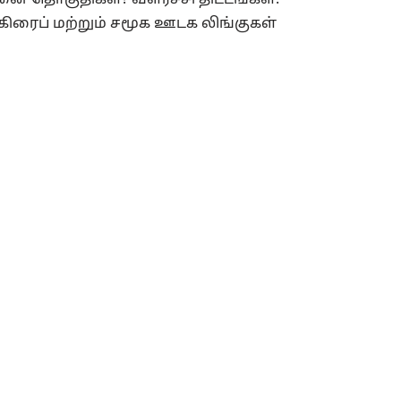
த்தனை தொகுதிகள்? வளர்ச்சி திட்டங்கள்.
்ஸ்கிரைப் மற்றும் சமூக ஊடக லிங்குகள்