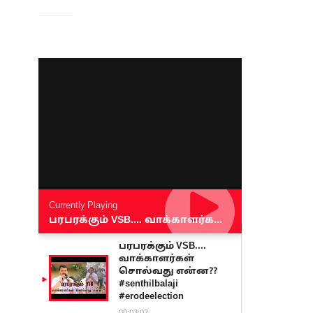
Currently Playing
பரபரக்கும் VSB.... வாக்காளர்கள் சொல்வது என்ன?? #senthilbalaji #erodeelection
பரபரக்கும் VSB....
வாக்காளர்கள்
சொல்வது என்ன??
#senthilbalaji
#erodeelection