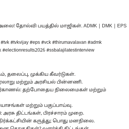
அலை! தோல்வி பயத்தில் மாஜிகள். ADMK | DMK | EPS
t #tvk #tvkvijay #eps #vck #thirumavalavan #admk
electionresults2026 #ssbalajilatestinterview
ம், தலைப்பு, முக்கிய கீவர்டுகள்.
வரலாறு மற்றும் அரசியல் பின்னணி.
் நேர்காணல்: தற்போதைய நிலைமைகள் மற்றும்
தியாசங்கள் மற்றும் பகுப்பாய்வு.
: அரசு திட்டங்கள், பிரச்சாரம் முறை.
் எதிர்க்கட்சியின் கருத்து; பொது மனநிலை.