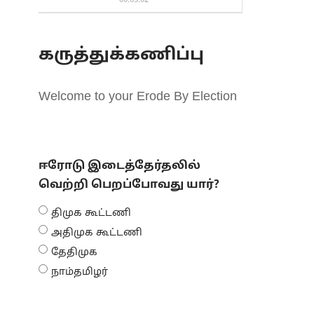
00:03:02
கருத்துக்கணிப்பு
Welcome to your Erode By Election
ஈரோடு இடைத்தேர்தலில்
வெற்றி பெறப்போவது யார்?
திமுக கூட்டணி
அதிமுக கூட்டணி
தேதிமுக
நாம்தமிழர்