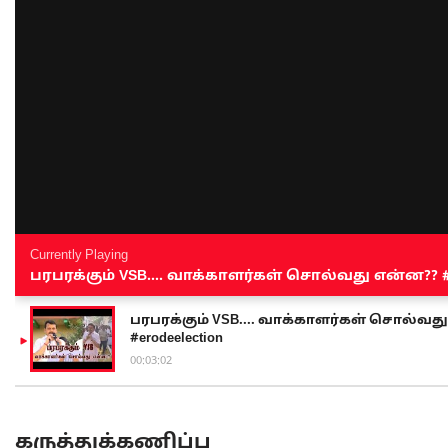
Currently Playing
பரபரக்கும் VSB.... வாக்காளர்கள் சொல்வது என்ன?? #sen
பரபரக்கும் VSB.... வாக்காளர்கள் சொல்வது எ
#erodeelection
00:03:02
கருத்துக்கணிப்பு