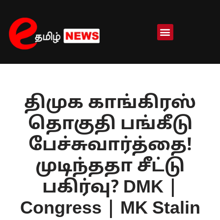
Skip
to
content
திமுக காங்கிரஸ்
தொகுதி பங்கீடு
பேச்சுவார்த்தை!
முடிந்ததா சீட்டு
பகிர்வு? DMK |
Congress | MK Stalin