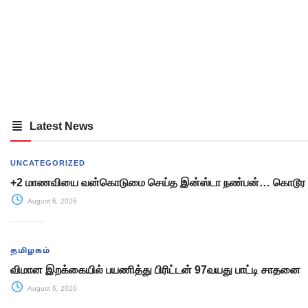
Latest News
UNCATEGORIZED
+2 மாணவியை வன்கொடுமை செய்த இன்ஸ்டா நண்பன்… கொடூர 
August 6, 2026
தமிழகம்
விமான இறக்கையில் பயணித்து பிரிட்டன் 97வயது பாட்டி சாதனை
August 6, 2026