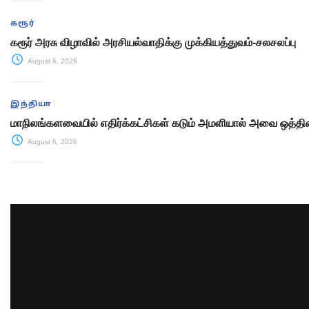
கரூர்
கரூர் அரசு விழாவில் அரசியல்வாதிக்கு முக்கியத்துவம்-சலசலப்பு
August 6, 2026
இந்தியா
மாநிலங்களவையில் எதிர்க்கட்சிகள் கடும் அமளியால் அவை ஒத்திவ
August 6, 2026