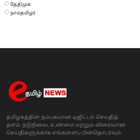
தேதிமுக
நாம்தமிழர்
தமிழகத்தின் நம்பகமான டிஜிட்டல் செய்தித்
தளம். நடுநிலை, உண்மை மற்றும் விரைவான
செய்திகளுக்காக எங்களைப பின்தொடரவும்.