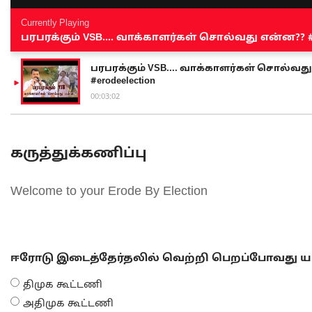
Currently Playing
பரபரக்கும் VSB.... வாக்காளர்கள் சொல்வது என்ன?? #sen
பரபரக்கும் VSB.... வாக்காளர்கள் சொல்வது எ
#erodeelection
00:03:02
கருத்துக்கணிப்பு
Welcome to your Erode By Election
ஈரோடு இடைத்தேர்தலில் வெற்றி பெறப்போவது யா
திமுக கூட்டணி
அதிமுக கூட்டணி