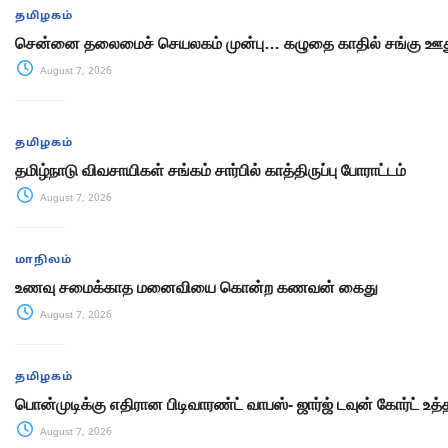
தமிழகம்
சென்னை தலைமைச் செயலகம் முன்பு… கழுதை காதில் சங்கு ஊது
August 7, 2026
தமிழகம்
தமிழ்நாடு விவசாயிகள் சங்கம் சார்பில் காத்திருப்பு போராட்டம்
August 7, 2026
மாநிலம்
உணவு சமைக்காத மனைவியை கொன்ற கணவன் கைது
August 7, 2026
தமிழகம்
பொன்முடிக்கு எதிரான பிடிவாரண்ட் வாபஸ்- ஜார்ஜ் டவுன் கோர்ட் உத்
August 7, 2026