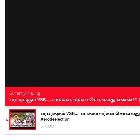
Currently Playing
பரபரக்கும் VSB.... வாக்காளர்கள் சொல்வது என்ன?? #sen
பரபரக்கும் VSB.... வாக்காளர்கள் சொல்வது எ
#erodeelection
00:03:02