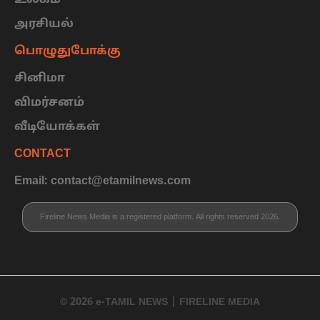
உலகம்
அரசியல்
பொழுதுபோக்கு
சினிமா
விமர்சனம்
வீடியோக்கள்
CONTACT
Email: contact@etamilnews.com
Fireline News Media is a registered platform. All rights reserved 2026.
© 2026 e-TAMIL NEWS | FIRELINE MEDIA