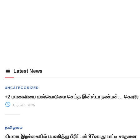
Latest News
UNCATEGORIZED
+2 மாணவியை வன்கொடுமை செய்த இன்ஸ்டா நண்பன்… கொடூர 
August 6, 2026
தமிழகம்
விமான இறக்கையில் பயணித்து பிரிட்டன் 97வயது பாட்டி சாதனை