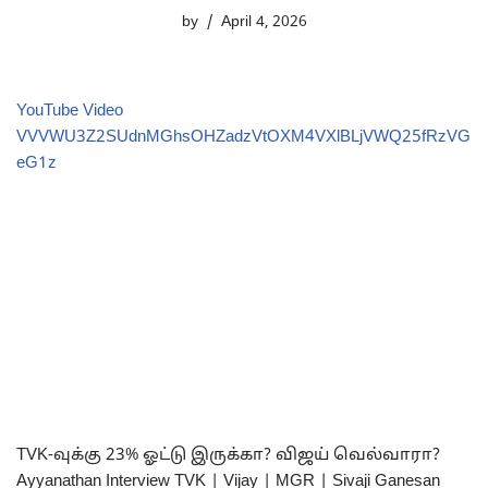
by
April 4, 2026
YouTube Video
VVVWU3Z2SUdnMGhsOHZadzVtOXM4VXlBLjVWQ25fRzVG
eG1z
TVK-வுக்கு 23% ஓட்டு இருக்கா? விஜய் வெல்வாரா?
Ayyanathan Interview TVK | Vijay | MGR | Sivaji Ganesan