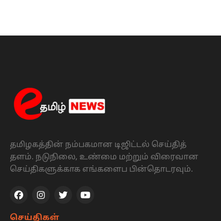
தமிழகத்தின் நம்பகமான டிஜிட்டல் செய்தித்
தளம். நடுநிலை, உண்மை மற்றும் விரைவான
செய்திகளுக்காக எங்களைப பின்தொடரவும்.
செய்திகள்