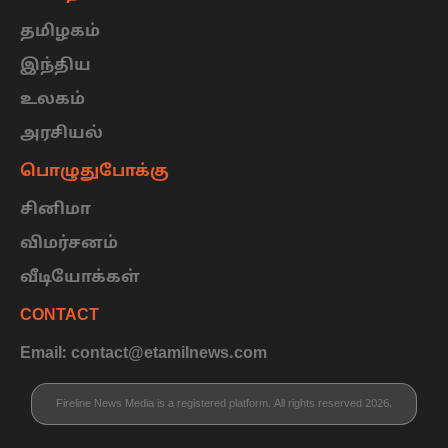
தமிழகம்
இந்திய
உலகம்
அரசியல்
பொழுதுபோக்கு
சினிமா
விமர்சனம்
வீடியோக்கள்
CONTACT
Email: contact@etamilnews.com
Fireline News Media is a registered platform. All rights reserved 2026.