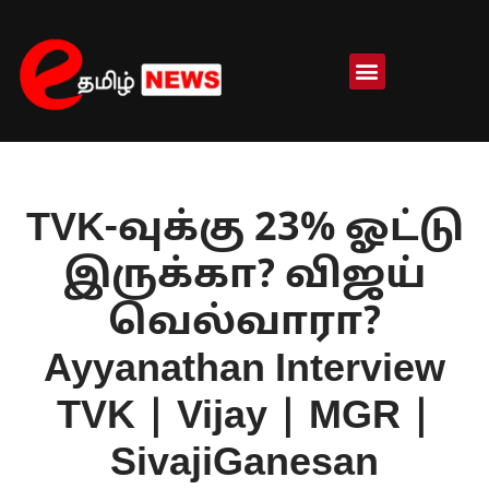
Skip
to
content
TVK-வுக்கு 23% ஓட்டு
இருக்கா? விஜய்
வெல்வாரா?
Ayyanathan Interview
TVK | Vijay | MGR |
SivajiGanesan