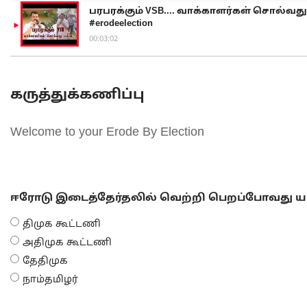
பரபரக்கும் VSB.... வாக்காளர்கள் சொல்வது எ
#erodeelection
00:03:02
கருத்துக்கணிப்பு
Welcome to your Erode By Election
ஈரோடு இடைத்தேர்தலில் வெற்றி பெறப்போவது யா
திமுக கூட்டணி
அதிமுக கூட்டணி
தேதிமுக
நாம்தமிழர்