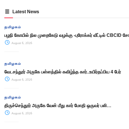
Latest News
தமிழகம்
பழநி கோயில் நில முறைகேடு வழக்கு -புரோக்கர் வீட்டில் CBCID
August 6, 2026
தமிழகம்
வேடசந்தூர் அருகே பள்ளத்தில் கவிழ்ந்த கார்..உயிர்தப்பிய 4 பேர்
August 6, 2026
தமிழகம்
திருச்செந்தூர் அருகே வேன் மீது கார் மோதி ஒருவர் பலி…
August 6, 2026