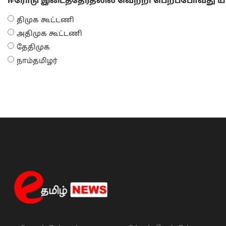
ஈரோடு இடைத்தேர்தலில் வெற்றி பெறப்போவது யா
திமுக கூட்டணி
அதிமுக கூட்டணி
தேதிமுக
நாம்தமிழர்