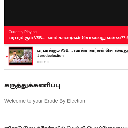
Currently Playing
பரபரக்கும் VSB.... வாக்காளர்கள் சொல்வது என்ன?? #sen
பரபரக்கும் VSB.... வாக்காளர்கள் சொல்வது எ
#erodeelection
00:03:02
கருத்துக்கணிப்பு
Welcome to your Erode By Election