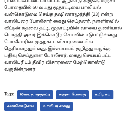
ராணிப்பேட்டை மாவட்டம் ஆற்காடு அருகே, கஞ்சா
போதையில் 60 வயது மூதாட்டியை பாலியல்
வன்கொடுமை செய்த தஷிணாமூர்த்தி (23) என்ற
வாலிபரை போலீசார் கைது செய்தனர். நள்ளிரவில்
வீட்டின் கதவை தட்டி, மூதாட்டியின் வாயை துணியால்
பொத்தி அவர் இக்கொடூர செயலில் ஈடுபட்டுள்ளது
போலீசாரின் முதற்கட்ட விசாரணையில்
தெரியவந்துள்ளது. இச்சம்பவம் குறித்து வழக்கு
பதிவு செய்துள்ள போலீசார், கைது செய்யப்பட்ட
வாலிபரிடம் தீவிர விசாரணை மேற்கொண்டு
வருகின்றனர்.
Tags:
60வயது மூதாட்டி
கஞ்சா போதை
தமிழகம்
வன்கொடுமை
வாலிபர் கைது