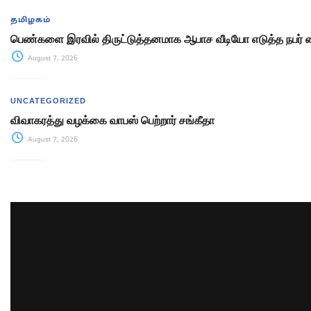
தமிழகம்
பெண்களை இரவில் திருட்டுத்தனமாக ஆபாச வீடியோ எடுத்த நபர் 
August 7, 2026
UNCATEGORIZED
விவாகரத்து வழக்கை வாபஸ் பெற்றார் சங்கீதா
August 7, 2026