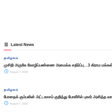
Latest News
தமிழகம்
முசிறி அருகே கோழிப்பண்ணை அமைக்க எதிர்ப்பு…3 கிராம மக்கள்
August 7, 2026
தமிழகம்
போதைக் கும்பலின் அட்டகாசம் குறித்து போலீசில் புகார் அளித்த வ
August 7, 2026