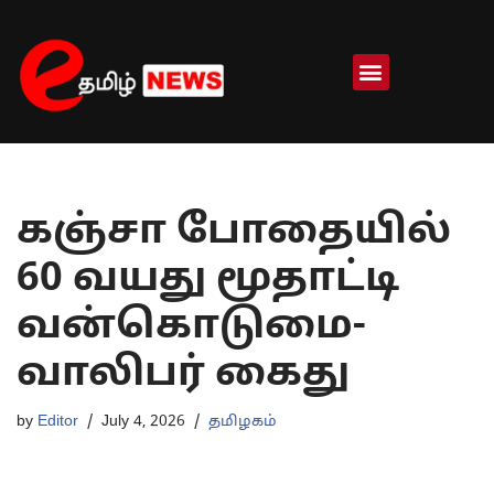
Skip
to
content
கஞ்சா போதையில்
60 வயது மூதாட்டி
வன்கொடுமை-
வாலிபர் கைது
by
Editor
July 4, 2026
தமிழகம்