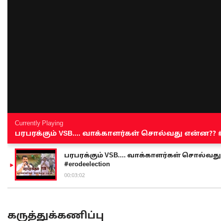
Currently Playing
பரபரக்கும் VSB.... வாக்காளர்கள் சொல்வது என்ன?? #sen
பரபரக்கும் VSB.... வாக்காளர்கள் சொல்வது எ
#erodeelection
00:03:02
கருத்துக்கணிப்பு