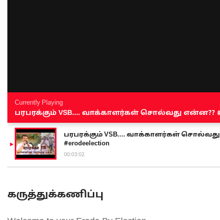
Currently Playing
பரபரக்கும் VSB.... வாக்காளர்கள் சொல்வது என்ன?? #sen
பரபரக்கும் VSB.... வாக்காளர்கள் சொல்வது எ
#erodeelection
00:03:02
கருத்துக்கணிப்பு