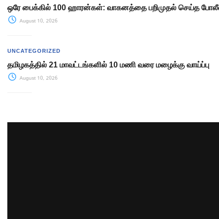
ஒரே பைக்கில் 100 ஹாரன்கள்: வாகனத்தை பறிமுதல் செய்த போலீ
August 10, 2026
UNCATEGORIZED
தமிழகத்தில் 21 மாவட்டங்களில் 10 மணி வரை மழைக்கு வாய்ப்பு
August 10, 2026