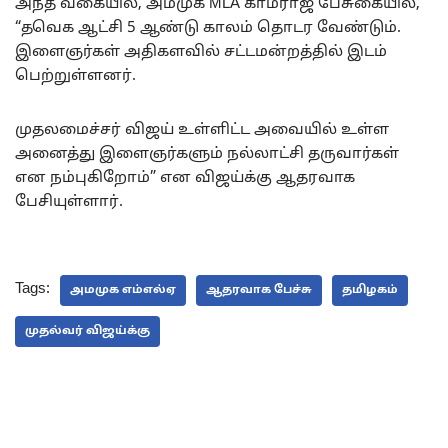
அந்த வகையில், அமமுக MLA காமராஜ் பேசுகையில்,
“தவெக ஆட்சி 5 ஆண்டு காலம் தொடர வேண்டும்.
இளைஞர்கள் அதிகளவில் சட்டமன்றத்தில் இடம்
பெற்றுள்ளனர்.
முதலமைச்சர் விஜய் உள்ளிட்ட அவையில் உள்ள
அனைத்து இளைஞர்களும் நல்லாட்சி தருவார்கள்
என நம்புகிறோம்” என விஜய்க்கு ஆதரவாக
பேசியுள்ளார்.
Tags:
அமமுக எம்எல்ஏ
ஆதரவாக பேச்சு
தமிழகம்
முதல்வர் விஜய்க்கு