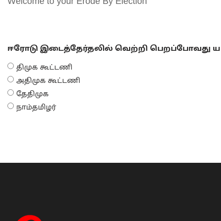
Welcome to your Erode By Election
ஈரோடு இடைத்தேர்தலில் வெற்றி பெறப்போவது யா
திமுக கூட்டணி
அதிமுக கூட்டணி
தேதிமுக
நாம்தமிழர்