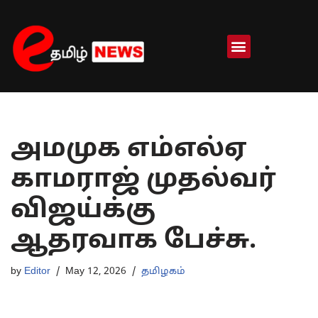
Skip
to
content
அமமுக எம்எல்ஏ
காமராஜ் முதல்வர்
விஜய்க்கு
ஆதரவாக பேச்சு.
by
Editor
May 12, 2026
தமிழகம்