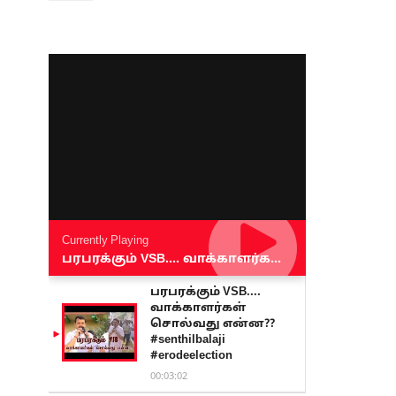
Currently Playing
பரபரக்கும் VSB.... வாக்காளர்கள் சொல்வது என்ன?? #senthilbalaji #erodeelection
பரபரக்கும் VSB....
வாக்காளர்கள்
சொல்வது என்ன??
#senthilbalaji
#erodeelection
00:03:02