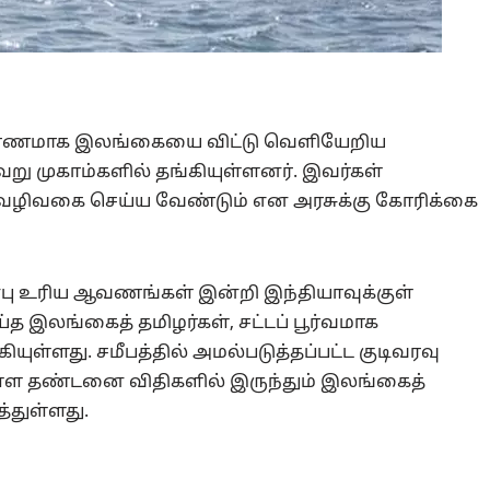
 காரணமாக இலங்கையை விட்டு வெளியேறிய
ேறு முகாம்களில் தங்கியுள்ளனர். இவர்கள்
ழ வழிவகை செய்ய வேண்டும் என அரசுக்கு கோரிக்கை
ன்பு உரிய ஆவணங்கள் இன்றி இந்தியாவுக்குள்
த இலங்கைத் தமிழர்கள், சட்டப் பூர்வமாக
யுள்ளது. சமீபத்தில் அமல்படுத்தப்பட்ட குடிவரவு
் உள்ள தண்டனை விதிகளில் இருந்தும் இலங்கைத்
்துள்ளது.