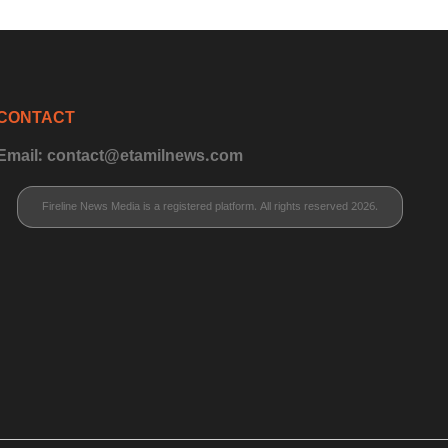
CONTACT
Email: contact@etamilnews.com
Fireline News Media is a registered platform. All rights reserved 2026.