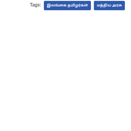
Tags:
இலங்கை தமிழர்கள்
மத்திய அரசு