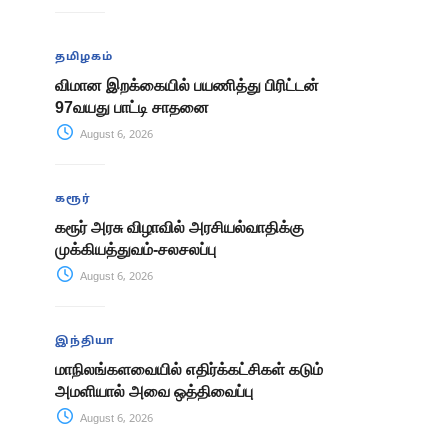
தமிழகம்
விமான இறக்கையில் பயணித்து பிரிட்டன்
97வயது பாட்டி சாதனை
August 6, 2026
கரூர்
கரூர் அரசு விழாவில் அரசியல்வாதிக்கு
முக்கியத்துவம்-சலசலப்பு
August 6, 2026
இந்தியா
மாநிலங்களவையில் எதிர்க்கட்சிகள் கடும்
அமளியால் அவை ஒத்திவைப்பு
August 6, 2026