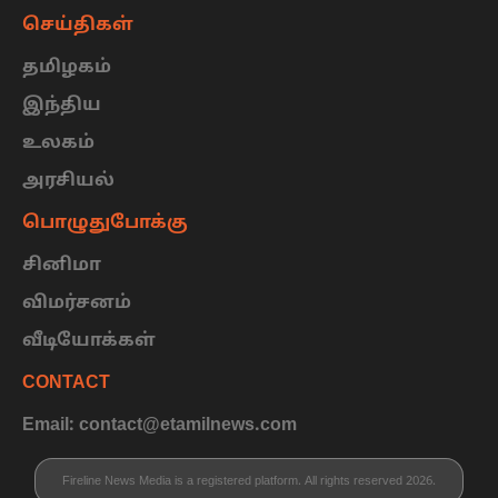
செய்திகள்
தமிழகம்
இந்திய
உலகம்
அரசியல்
பொழுதுபோக்கு
சினிமா
விமர்சனம்
வீடியோக்கள்
CONTACT
Email: contact@etamilnews.com
Fireline News Media is a registered platform. All rights reserved 2026.