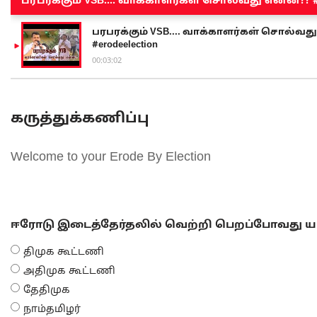
பரபரக்கும் VSB.... வாக்காளர்கள் சொல்வது என்ன?? #sen
பரபரக்கும் VSB.... வாக்காளர்கள் சொல்வது எ
#erodeelection
00:03:02
கருத்துக்கணிப்பு
Welcome to your Erode By Election
ஈரோடு இடைத்தேர்தலில் வெற்றி பெறப்போவது யா
திமுக கூட்டணி
அதிமுக கூட்டணி
தேதிமுக
நாம்தமிழர்