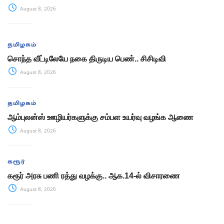
August 8, 2026
தமிழகம்
சொந்த வீட்டிலேயே நகை திருடிய பெண்.. சிசிடிவி
August 8, 2026
தமிழகம்
ஆம்புலன்ஸ் ஊழியர்களுக்கு சம்பள உயர்வு வழங்க ஆணை
August 8, 2026
கரூர்
கரூர் அரசு பணி ரத்து வழக்கு.. ஆக.14-ல் விசாரணை
August 8, 2026