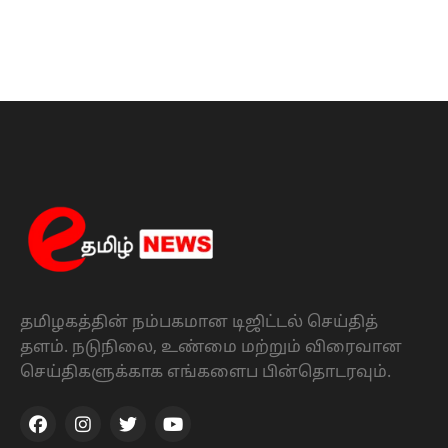
தமிழகத்தின் நம்பகமான டிஜிட்டல் செய்தித்
தளம். நடுநிலை, உண்மை மற்றும் விரைவான
செய்திகளுக்காக எங்களைப பின்தொடரவும்.