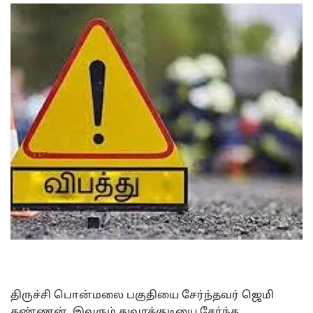
திருச்சி பொன்மலை பகுதியை சேர்ந்தவர் ஜெமி
கண்ணன். இவரும் துவாக்குடியை சேர்ந்த