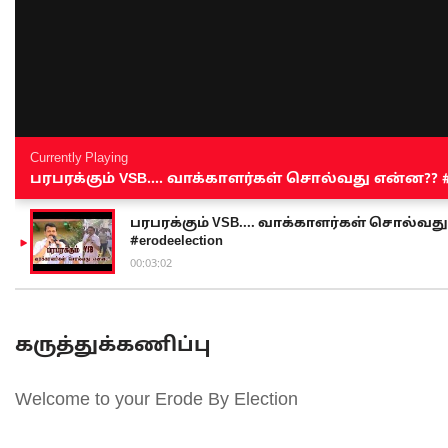
Currently Playing
பரபரக்கும் VSB.... வாக்காளர்கள் சொல்வது என்ன?? #sen
பரபரக்கும் VSB.... வாக்காளர்கள் சொல்வது எ
#erodeelection
00:03:02
கருத்துக்கணிப்பு
Welcome to your Erode By Election