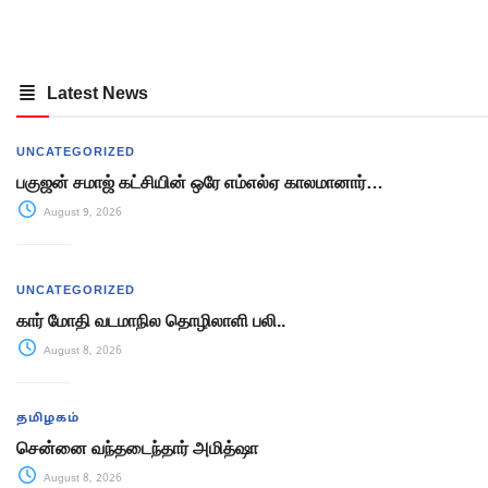
Latest News
UNCATEGORIZED
பகுஜன் சமாஜ் கட்சியின் ஒரே எம்எல்ஏ காலமானார்…
August 9, 2026
UNCATEGORIZED
கார் மோதி வடமாநில தொழிலாளி பலி..
August 8, 2026
தமிழகம்
சென்னை வந்தடைந்தார் அமித்ஷா
August 8, 2026