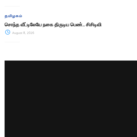
தமிழகம்
சொந்த வீட்டிலேயே நகை திருடிய பெண்.. சிசிடிவி
August 8, 2026