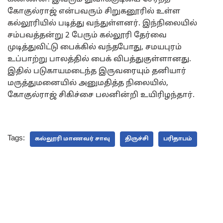
கோகுல்ராஜ் என்பவரும் சிறுகனூரில் உள்ள
கல்லூரியில் படித்து வந்துள்ளனர். இந்நிலையில்
சம்பவத்தன்று 2 பேரும் கல்லூரி தேர்வை
முடித்துவிட்டு பைக்கில் வந்தபோது, சமயபுரம்
உப்பாற்று பாலத்தில் பைக் விபத்துகுள்ளானது.
இதில் படுகாயமடைந்த இருவரையும் தனியார்
மருத்துமனையில் அனுமதித்த நிலையில்,
கோகுல்ராஜ் சிகிச்சை பலனின்றி உயிரிழந்தார்.
Tags:
கல்லூரி மாணவர் சாவு
திருச்சி
பரிதாபம்