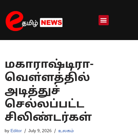
Skip
to
content
மகாராஷ்டிரா-
வௌ்ளத்தில்
அடித்துச்
செல்லப்பட்ட
சிலிண்டர்கள்
by
Editor
July 9, 2026
உலகம்