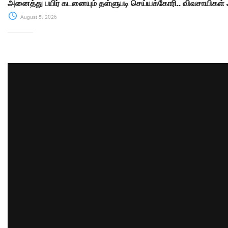
அனைத்து பயிர் கடனையும் தள்ளுபடி செய்யக்கோரி.. விவசாயிகள் ஆர
August 5, 2026