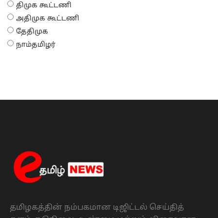
திமுக கூட்டணி
அதிமுக கூட்டணி
தேதிமுக
நாம்தமிழர்
தமிழகத்தின் நம்பகமான டிஜிட்டல் செய்தித்