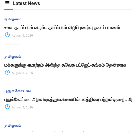
Latest News
தமிழகம்
உலக தாய்ப்பால் வாரம்.. தாய்ப்பால் விழிப்புணர்வு நடைப்பயணம்
August 5, 2026
தமிழகம்
மக்களுக்கு ஏமாற்றம் அளித்த தவெக பட்ஜெட்-தங்கம் தென்னரசு
August 5, 2026
புதுக்கோட்டை
புதுக்கோட்டை அரசு மருத்துமவனையில் மாத்திரை பற்றாக்குறை
August 5, 2026
தமிழகம்