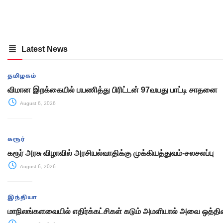
Latest News
தமிழகம்
விமான இறக்கையில் பயணித்து பிரிட்டன் 97வயது பாட்டி சாதனை
August 6, 2026
கரூர்
கரூர் அரசு விழாவில் அரசியல்வாதிக்கு முக்கியத்துவம்-சலசலப்பு
August 6, 2026
இந்தியா
மாநிலங்களவையில் எதிர்க்கட்சிகள் கடும் அமளியால் அவை ஒத்திவ