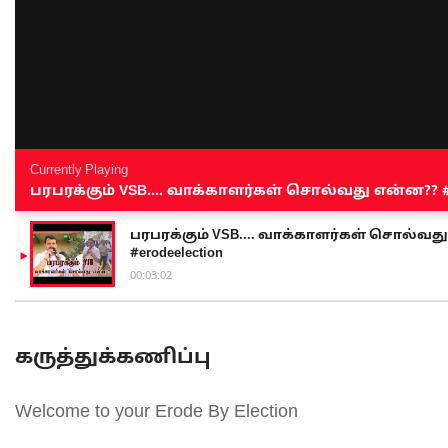
Currently Playing
பரபரக்கும் VSB.... வாக்காளர்கள் சொல்வது என்ன?? #sen
பரபரக்கும் VSB.... வாக்காளர்கள் சொல்வது எ
#erodeelection
00:03:02
கருத்துக்கணிப்பு
Welcome to your Erode By Election