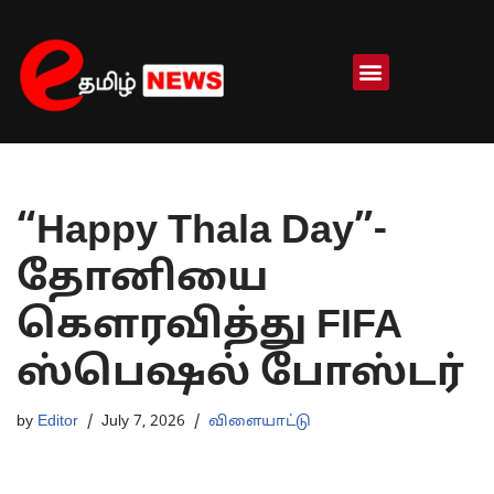
Skip
to
content
“Happy Thala Day”-
தோனியை
கௌரவித்து FIFA
ஸ்பெஷல் போஸ்டர்
by
Editor
July 7, 2026
விளையாட்டு