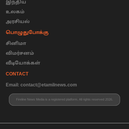
இந்திய
உலகம்
அரசியல்
பொழுதுபோக்கு
சினிமா
விமர்சனம்
வீடியோக்கள்
CONTACT
Email: contact@etamilnews.com
Fireline News Media is a registered platform. All rights reserved 2026.