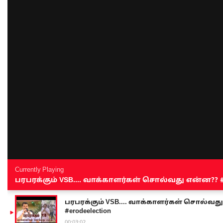
Currently Playing
பரபரக்கும் VSB.... வாக்காளர்கள் சொல்வது என்ன?? #sen
பரபரக்கும் VSB.... வாக்காளர்கள் சொல்வது எ
#erodeelection
00:03:02