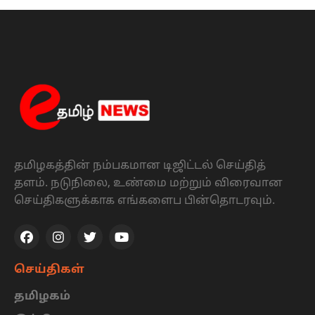
தமிழகத்தின் நம்பகமான டிஜிட்டல் செய்தித்
தளம். நடுநிலை, உண்மை மற்றும் விரைவான
செய்திகளுக்காக எங்களைப பின்தொடரவும்.
செய்திகள்
தமிழகம்