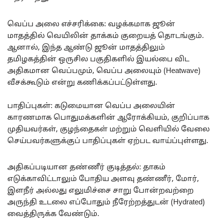
வெப்ப அலை எச்சரிக்கை: வழக்கமாக ஜூன்
மாதத்தில் வெயிலின் தாக்கம் குறையத் தொடங்கும்.
ஆனால், இந்த ஆண்டு ஜூன் மாதத்திலும்
தமிழகத்தின் ஒருசில பகுதிகளில் இயல்பை விட
அதிகமான வெப்பமும், வெப்ப அலையும் (Heatwave)
வீசக்கூடும் என்று கணிக்கப்பட்டுள்ளது.
பாதிப்புகள்: கடுமையான வெப்ப அலையின்
காரணமாக பொதுமக்களின் ஆரோக்கியம், குறிப்பாக
முதியவர்கள், குழந்தைகள் மற்றும் வெளியில் வேலை
செய்பவர்களுக்குப் பாதிப்புகள் ஏற்பட வாய்ப்புள்ளது.
அதிகப்படியான தண்ணீர் குடித்தல்: தாகம்
எடுக்காவிட்டாலும் போதிய அளவு தண்ணீர், மோர்,
இளநீர் அல்லது எலுமிச்சை சாறு போன்றவற்றை
அருந்தி உடலை எப்போதும் நீரேற்றத்துடன் (Hydrated)
வைத்திருக்க வேண்டும்.