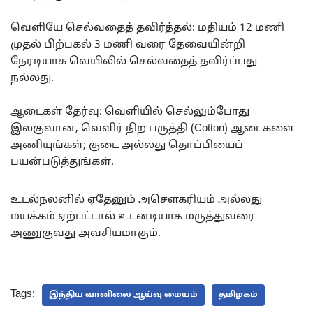
வெளியே செல்வதைத் தவிர்த்தல்: மதியம் 12 மணி
முதல் பிற்பகல் 3 மணி வரை தேவையின்றி
நேரடியாக வெயிலில் செல்வதைத் தவிர்ப்பது
நல்லது.
ஆடைகள் தேர்வு: வெளியில் செல்லும்போது
இலகுவான, வெளிர் நிற பருத்தி (Cotton) ஆடைகளை
அணியுங்கள்; குடை அல்லது தொப்பியைப்
பயன்படுத்துங்கள்.
உடல்நலனில் ஏதேனும் அசௌகரியம் அல்லது
மயக்கம் ஏற்பட்டால் உடனடியாக மருத்துவரை
அணுகுவது அவசியமாகும்.
Tags:
இந்திய வானிலை ஆய்வு மையம்
தமிழகம்