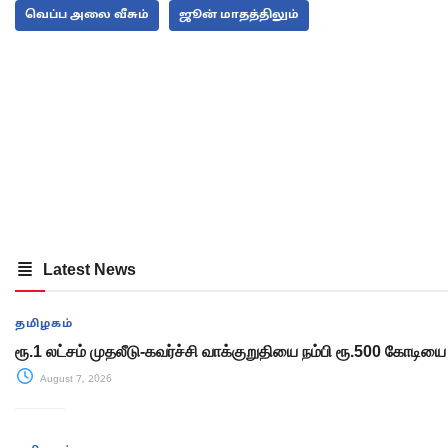
வெப்ப அலை வீசும்
ஜூன் மாதத்திலும்
Latest News
தமிழகம்
ரூ.1 லட்சம் முதலீடு-கவர்ச்சி வாக்குறுதியை நம்பி ரூ.500 கோடியை இ
August 7, 2026