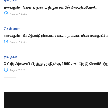
தமிழகம்
கலைஞரின் நினைவு நாள்… திமுக சார்பில் அமைதிப்பேரணி
August 7, 2026
சென்னை
கலைஞரின் 8ம் ஆண்டு நினைவு நாள்… மு.க.ஸ்டாலின் மலர்தூவி 
August 7, 2026
தமிழகம்
மேட்டூர் அணையிலிருந்து குடிநீருக்கு 1500 கன அடிநீர் வௌியேற்
August 7, 2026