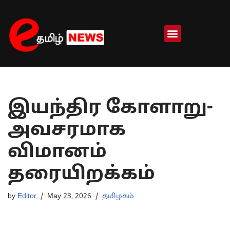
Skip
to
content
இயந்திர கோளாறு-
அவசரமாக
விமானம்
தரையிறக்கம்
by
Editor
May 23, 2026
தமிழகம்