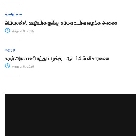
தமிழகம்
ஆம்புலன்ஸ் ஊழியர்களுக்கு சம்பள உயர்வு வழங்க ஆணை
August 8, 2026
கரூர்
கரூர் அரசு பணி ரத்து வழக்கு.. ஆக.14-ல் விசாரணை
August 8, 2026