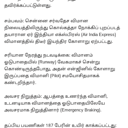
தவிர்க்கப்பட்டுள்ளது.
சம்பவம்: சென்னை சர்வதேச விமான
நிலையத்திலிருந்து கொல்கத்தா நோக்கிப் புறப்படத்
தயாரான ஏர் இந்தியா எக்ஸ்பிரஸ் (Air India Express)
விமானத்தில் திடீர் இயந்திர கோளாறு ஏற்பட்டது.
சரியான நேரத்து நடவடிக்கை: விமானம்
ஓடுபாதையில் (Runway) வேகமாகச் சென்று
கொண்டிருந்தபோது, அதன் என்ஜினில் கோளாறு
இருப்பதை விமானி (Pilot) சமயோசிதமாகக்
கண்டறிந்தார்.
அவசர நிறுத்தம்: ஆபத்தை உணர்ந்த விமானி,
உடனடியாக விமானத்தை ஓடுபாதையிலேயே
அவசரமாக நிறுத்தினார் (Emergency Braking).
தப்பிய பயணிகள் 187 பேரின் உயிர் காக்கப்பட்டது: