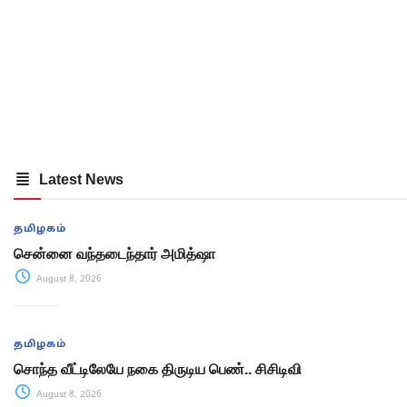
Latest News
தமிழகம்
சென்னை வந்தடைந்தார் அமித்ஷா
August 8, 2026
தமிழகம்
சொந்த வீட்டிலேயே நகை திருடிய பெண்.. சிசிடிவி
August 8, 2026