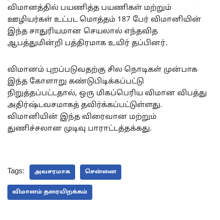
விமானத்தில் பயணித்த பயணிகள் மற்றும்
ஊழியர்கள் உட்பட மொத்தம் 187 பேர் விமானியின்
இந்த சாதுரியமான செயலால் எந்தவித
ஆபத்துமின்றி பத்திரமாக உயிர் தப்பினர்.
விமானம் புறப்படுவதற்கு சில நொடிகள் முன்பாக
இந்த கோளாறு கண்டுபிடிக்கப்பட்டு
நிறுத்தப்பட்டதால், ஒரு மிகப்பெரிய விமான விபத்து
அதிர்ஷ்டவசமாகத் தவிர்க்கப்பட்டுள்ளது.
விமானியின் இந்த விரைவான மற்றும்
துணிச்சலான முடிவு பாராட்டத்தக்கது.
Tags:
அவசரமாக
சென்னை
விமானம் தரையிறக்கம்