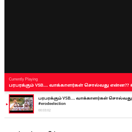
Currently Playing
பரபரக்கும் VSB.... வாக்காளர்கள் சொல்வது என்ன?? #sen
பரபரக்கும் VSB.... வாக்காளர்கள் சொல்வது எ
#erodeelection
00:03:02