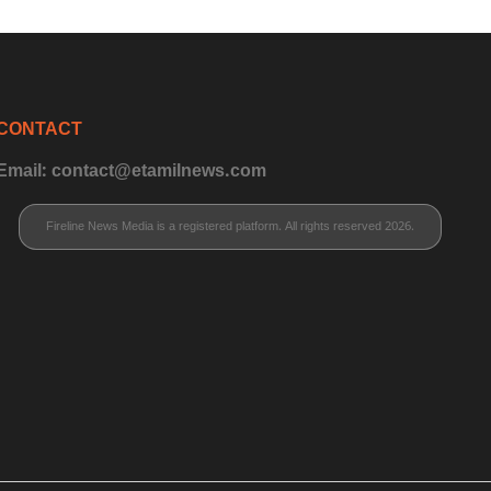
CONTACT
Email: contact@etamilnews.com
Fireline News Media is a registered platform. All rights reserved 2026.