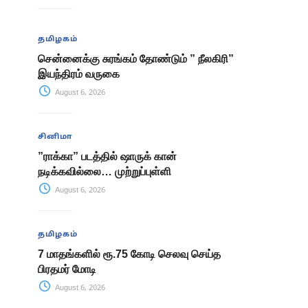
தமிழகம்
சென்னைக்கு சுரங்கம் தோண்டும் ” நீலகிரி”
இயந்திரம் வருகை
August 6, 2026
சினிமா
”ராக்கா” படத்தில் ஷாருக் கான்
நடிக்கவில்லை… முற்றுப்புள்ளி
August 6, 2026
தமிழகம்
7 மாதங்களில் ரூ.75 கோடி செலவு செய்த
பிரதமர் மோடி
August 6, 2026