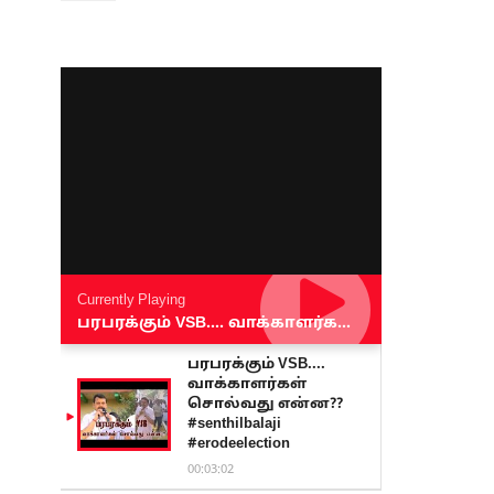
Currently Playing
பரபரக்கும் VSB.... வாக்காளர்கள் சொல்வது என்ன?? #senthilbalaji #erodeelection
பரபரக்கும் VSB....
வாக்காளர்கள்
சொல்வது என்ன??
#senthilbalaji
#erodeelection
00:03:02