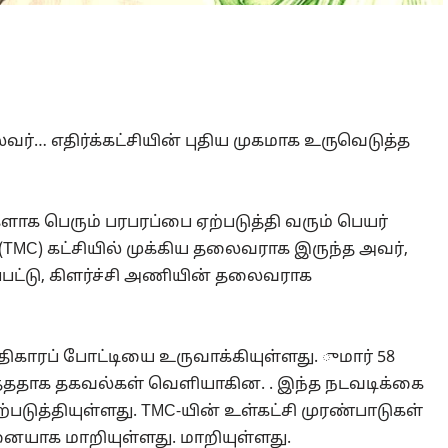
ர்… எதிர்க்கட்சியின் புதிய முகமாக உருவெடுத்த
ளாக பெரும் பரபரப்பை ஏற்படுத்தி வரும் பெயர்
 (TMC) கட்சியில் முக்கிய தலைவராக இருந்த அவர்,
்பட்டு, கிளர்ச்சி அணியின் தலைவராக
திகாரப் போட்டியை உருவாக்கியுள்ளது. ுமார் 58
ித்ததாக தகவல்கள் வெளியாகின. . இந்த நடவடிக்கை
படுத்தியுள்ளது. TMC-யின் உள்கட்சி முரண்பாடுகள்
னையாக மாறியுள்ளது. மாறியுள்ளது.