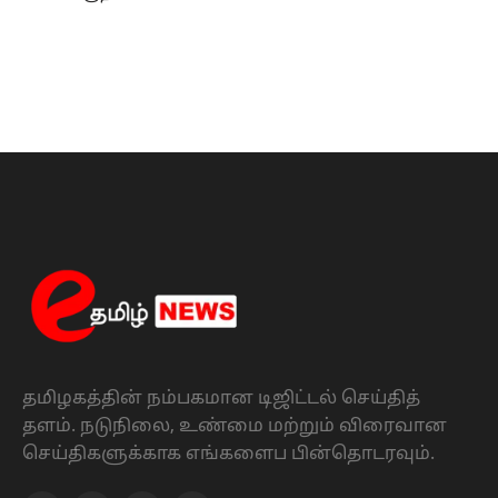
தமிழகத்தின் நம்பகமான டிஜிட்டல் செய்தித்
தளம். நடுநிலை, உண்மை மற்றும் விரைவான
செய்திகளுக்காக எங்களைப பின்தொடரவும்.