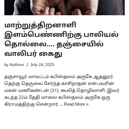
மாற்றுத்திறனாளி
இளம்பெண்ணிற்கு பாலியல்
தொல்லை…. தஞ்சையில்
வாலிபர் கைது
by
Authour
July 24, 2025
தஞ்சாவூர் மாவட்டம் கபிஸ்தலம் அருகே ஆதனூர்
தெற்கு தெருவை சேர்ந்த காசிநாதன் என்பவரின்
மகன் மணிகண்டன் (31). கூலித் தொழிலாளி. இவர்
கடந்த 22ம் தேதி மாலை கபிஸ்தலம் அருகே ஒரு
கிராமத்திற்கு சென்றார்.…
Read More »