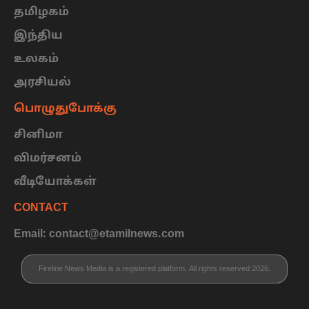
தமிழகம்
இந்திய
உலகம்
அரசியல்
பொழுதுபோக்கு
சினிமா
விமர்சனம்
வீடியோக்கள்
CONTACT
Email: contact@etamilnews.com
Fireline News Media is a registered platform. All rights reserved 2026.