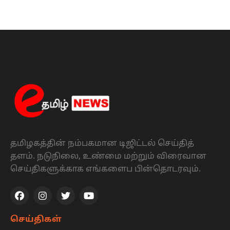
தமிழகத்தின் நம்பகமான டிஜிட்டல் செய்தித்
தளம். நடுநிலை, உண்மை மற்றும் விரைவான
செய்திகளுக்காக எங்களைப பின்தொடரவும்.
செய்திகள்