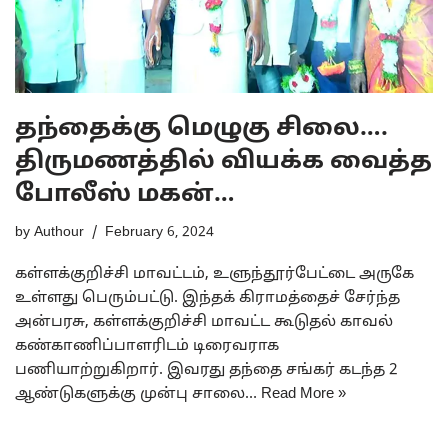
தந்தைக்கு மெழுகு சிலை….
திருமணத்தில் வியக்க வைத்த
போலீஸ் மகன்…
by
Authour
February 6, 2024
கள்ளக்குறிச்சி மாவட்டம், உளுந்தூர்பேட்டை அருகே
உள்ளது பெரும்பட்டு. இந்தக் கிராமத்தைச் சேர்ந்த
அன்பரசு, கள்ளக்குறிச்சி மாவட்ட கூடுதல் காவல்
கண்காணிப்பாளரிடம் டிரைவராக
பணியாற்றுகிறார். இவரது தந்தை சங்கர் கடந்த 2
ஆண்டுகளுக்கு முன்பு சாலை…
Read More »