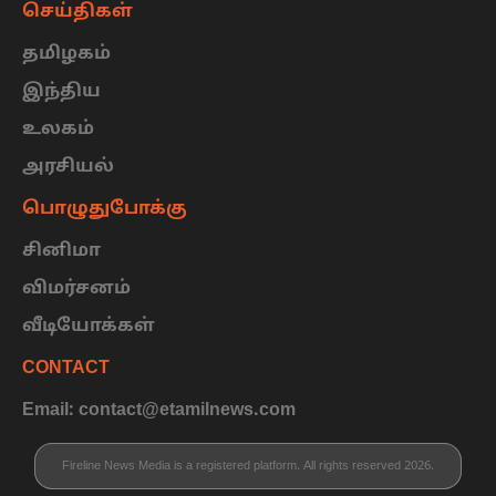
செய்திகள்
தமிழகம்
இந்திய
உலகம்
அரசியல்
பொழுதுபோக்கு
சினிமா
விமர்சனம்
வீடியோக்கள்
CONTACT
Email: contact@etamilnews.com
Fireline News Media is a registered platform. All rights reserved 2026.