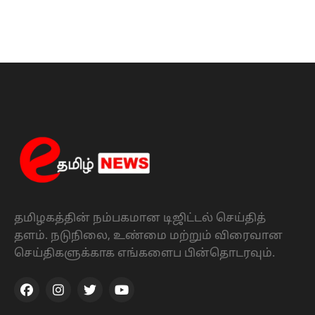
தமிழகத்தின் நம்பகமான டிஜிட்டல் செய்தித்
தளம். நடுநிலை, உண்மை மற்றும் விரைவான
செய்திகளுக்காக எங்களைப பின்தொடரவும்.