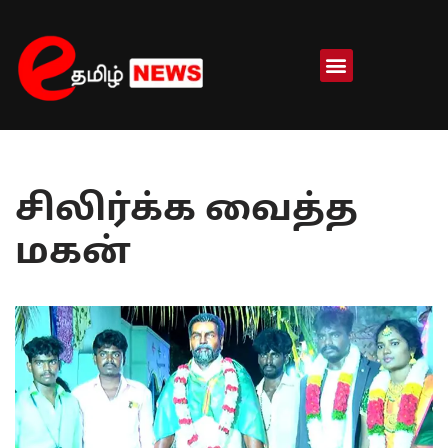
Skip
to
content
சிலிர்க்க வைத்த
மகன்