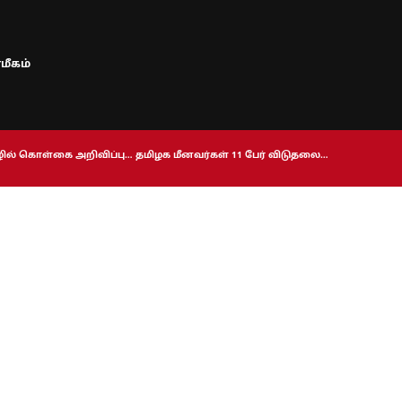
மீகம்
ொழில் கொள்கை அறிவிப்பு… தமிழக மீனவர்கள் 11 பேர் விடுதலை…