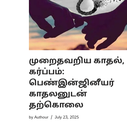
முறைதவறிய காதல்,
கர்ப்பம்:
பெண்இன்ஜினீயர்
காதலனுடன்
தற்கொலை
by
Authour
July 23, 2025