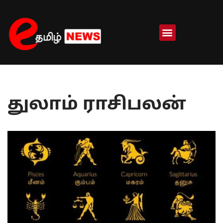
Skip
to
content
துலாம் ராசிபலன்