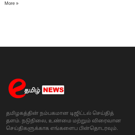
More »
தமிழகத்தின் நம்பகமான டிஜிட்டல் செய்தித்
தளம். நடுநிலை, உண்மை மற்றும் விரைவான
செய்திகளுக்காக எங்களைப பின்தொடரவும்.