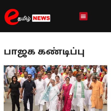
Skip
to
content
பாஜக கண்டிப்பு