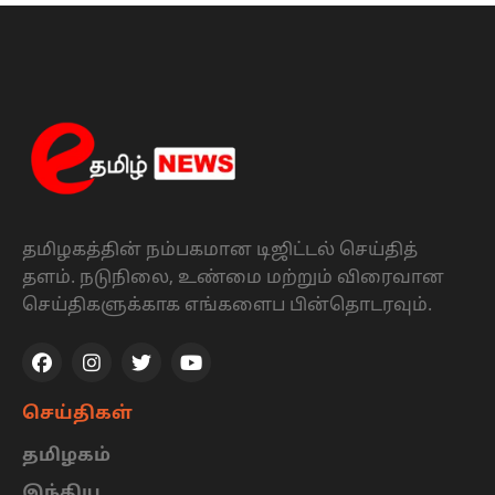
தமிழகத்தின் நம்பகமான டிஜிட்டல் செய்தித்
தளம். நடுநிலை, உண்மை மற்றும் விரைவான
செய்திகளுக்காக எங்களைப பின்தொடரவும்.
செய்திகள்
தமிழகம்
இந்திய