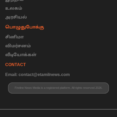
உலகம்
அரசியல்
பொழுதுபோக்கு
சினிமா
விமர்சனம்
வீடியோக்கள்
CONTACT
Email: contact@etamilnews.com
Fireline News Media is a registered platform. All rights reserved 2026.