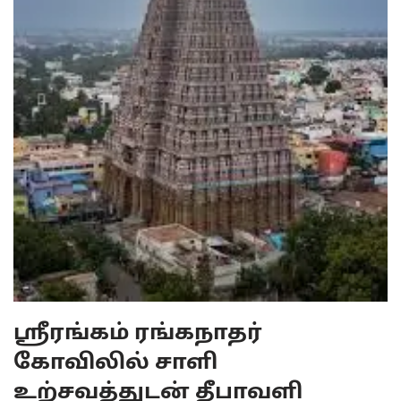
ஸ்ரீரங்கம் ரங்கநாதர்
கோவிலில் சாளி
உற்சவத்துடன் தீபாவளி