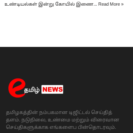
உண்டியல்கள் இன்று கோயில் இணை…
Read More »
தமிழகத்தின் நம்பகமான டிஜிட்டல் செய்தித்
தளம். நடுநிலை, உண்மை மற்றும் விரைவான
செய்திகளுக்காக எங்களைப பின்தொடரவும்.