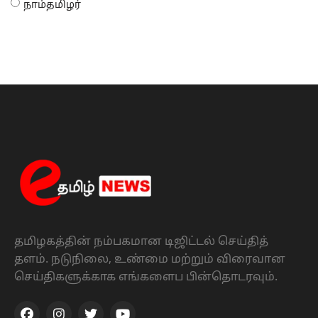
நாம்தமிழர்
தமிழகத்தின் நம்பகமான டிஜிட்டல் செய்தித்
தளம். நடுநிலை, உண்மை மற்றும் விரைவான
செய்திகளுக்காக எங்களைப பின்தொடரவும்.