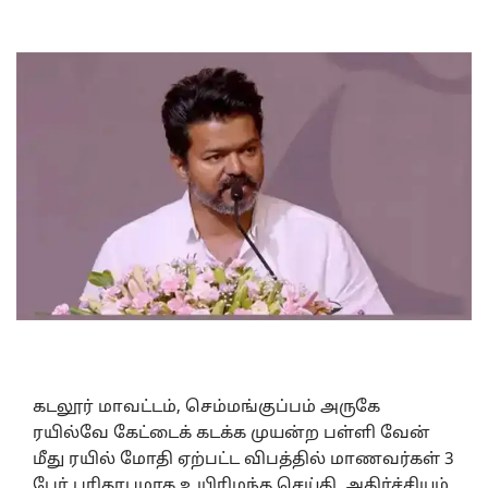
கடலூர் மாவட்டம், செம்மங்குப்பம் அருகே
ரயில்வே கேட்டைக் கடக்க முயன்ற பள்ளி வேன்
மீது ரயில் மோதி ஏற்பட்ட விபத்தில் மாணவர்கள் 3
பேர் பரிதாபமாக உயிரிழந்த செய்தி, அதிர்ச்சியும்