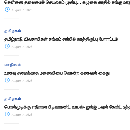
சென்னை தலைமைச் செயலகம் முன்பு… கழுதை காதில் சங்கு ஊது
August 7, 2026
தமிழகம்
தமிழ்நாடு விவசாயிகள் சங்கம் சார்பில் காத்திருப்பு போராட்டம்
August 7, 2026
மாநிலம்
உணவு சமைக்காத மனைவியை கொன்ற கணவன் கைது
August 7, 2026
தமிழகம்
பொன்முடிக்கு எதிரான பிடிவாரண்ட் வாபஸ்- ஜார்ஜ் டவுன் கோர்ட் உத்
August 7, 2026