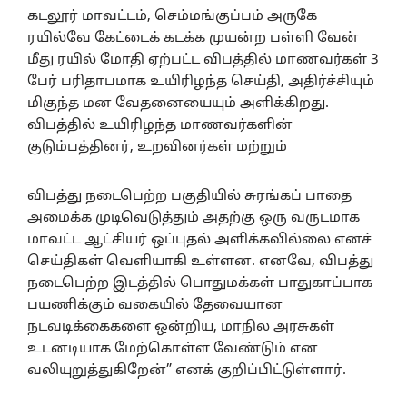
கடலூர் மாவட்டம், செம்மங்குப்பம் அருகே
ரயில்வே கேட்டைக் கடக்க முயன்ற பள்ளி வேன்
மீது ரயில் மோதி ஏற்பட்ட விபத்தில் மாணவர்கள் 3
பேர் பரிதாபமாக உயிரிழந்த செய்தி, அதிர்ச்சியும்
மிகுந்த மன வேதனையையும் அளிக்கிறது.
விபத்தில் உயிரிழந்த மாணவர்களின்
குடும்பத்தினர், உறவினர்கள் மற்றும்
விபத்து நடைபெற்ற பகுதியில் சுரங்கப் பாதை
அமைக்க முடிவெடுத்தும் அதற்கு ஒரு வருடமாக
மாவட்ட ஆட்சியர் ஒப்புதல் அளிக்கவில்லை எனச்
செய்திகள் வெளியாகி உள்ளன. எனவே, விபத்து
நடைபெற்ற இடத்தில் பொதுமக்கள் பாதுகாப்பாக
பயணிக்கும் வகையில் தேவையான
நடவடிக்கைகளை ஒன்றிய, மாநில அரசுகள்
உடனடியாக மேற்கொள்ள வேண்டும் என
வலியுறுத்துகிறேன்” எனக் குறிப்பிட்டுள்ளார்.