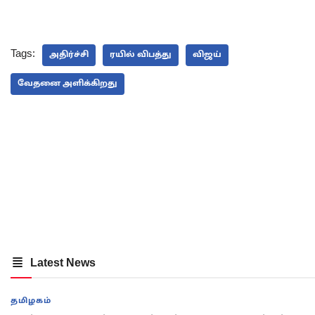
Tags:
அதிர்ச்சி
ரயில் விபத்து
விஜய்
வேதனை அளிக்கிறது
Latest News
தமிழகம்