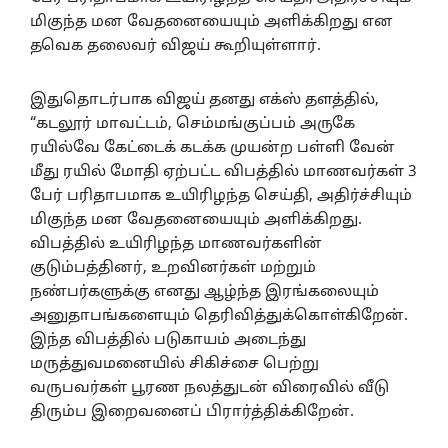
மிகுந்த மன வேதனையையும் அளிக்கிறது என
தவெக தலைவர் விஜய் கூறியுள்ளார்.
இதுதொடர்பாக விஜய் தனது எக்ஸ் தளத்தில்,
“கடலூர் மாவட்டம், செம்மங்குப்பம் அருகே
ரயில்வே கேட்டைக் கடக்க முயன்ற பள்ளி வேன்
மீது ரயில் மோதி ஏற்பட்ட விபத்தில் மாணவர்கள் 3
பேர் பரிதாபமாக உயிரிழந்த செய்தி, அதிர்ச்சியும்
மிகுந்த மன வேதனையையும் அளிக்கிறது.
விபத்தில் உயிரிழந்த மாணவர்களின்
குடும்பத்தினர், உறவினர்கள் மற்றும்
நண்பர்களுக்கு எனது ஆழ்ந்த இரங்கலையும்
அனுதாபங்களையும் தெரிவித்துக்கொள்கிறேன்.
இந்த விபத்தில் படுகாயம் அடைந்து
மருத்துவமனையில் சிகிச்சை பெற்று
வருபவர்கள் பூரண நலத்துடன் விரைவில் வீடு
திரும்ப இறைவனைப் பிரார்த்திக்கிறேன்.