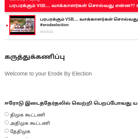
பரபரக்கும் VSB.... வாக்காளர்கள் சொல்வது என்ன?? #sen
பரபரக்கும் VSB.... வாக்காளர்கள் சொல்வது எ
#erodeelection
00:03:02
கருத்துக்கணிப்பு
Welcome to your Erode By Election
ஈரோடு இடைத்தேர்தலில் வெற்றி பெறப்போவது யா
திமுக கூட்டணி
அதிமுக கூட்டணி
தேதிமுக