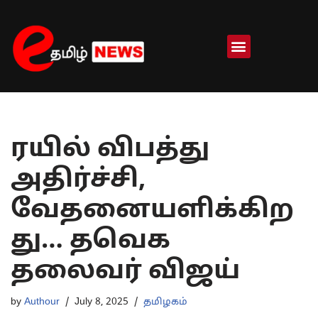
Skip
to
content
ரயில் விபத்து
அதிர்ச்சி,
வேதனையளிக்கிற
து… தவெக
தலைவர் விஜய்
by
Authour
July 8, 2025
தமிழகம்