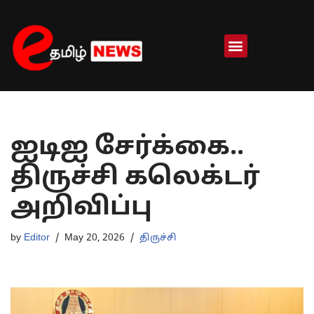
Skip
to
content
ஐடிஐ சேர்க்கை..
திருச்சி கலெக்டர்
அறிவிப்பு
by
Editor
May 20, 2026
திருச்சி