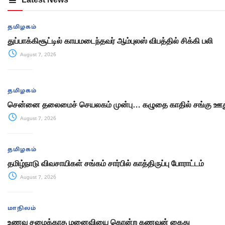
தமிழகம்
துப்பாக்கிசூட்டில் காயமடைந்தவர் ஆம்புலஸ் விபத்தில் சிக்கி பலி
August 7, 2026
தமிழகம்
சென்னை தலைமைச் செயலகம் முன்பு… கழுதை காதில் சங்கு ஊது
August 7, 2026
தமிழகம்
தமிழ்நாடு விவசாயிகள் சங்கம் சார்பில் காத்திருப்பு போராட்டம்
August 7, 2026
மாநிலம்
உணவு சமைக்காத மனைவியை கொன்ற கணவன் கைது