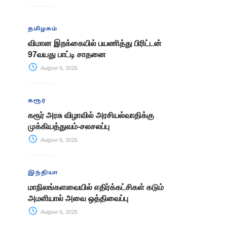
தமிழகம்
விமான இறக்கையில் பயணித்து பிரிட்டன்
97வயது பாட்டி சாதனை
August 6, 2026
கரூர்
கரூர் அரசு விழாவில் அரசியல்வாதிக்கு
முக்கியத்துவம்-சலசலப்பு
August 6, 2026
இந்தியா
மாநிலங்களவையில் எதிர்க்கட்சிகள் கடும்
அமளியால் அவை ஒத்திவைப்பு
August 6, 2026