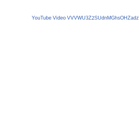
YouTube Video VVVWU3Z2SUdnMGhsOHZadz