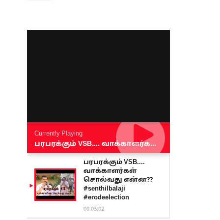
Currently Playing
பரபரக்கும் VSB.... வாக்காளர்கள் சொல்வது என்ன?? #senthilbalaji #erodeelection
பரபரக்கும் VSB....
வாக்காளர்கள்
சொல்வது என்ன??
#senthilbalaji
#erodeelection
00:03:02