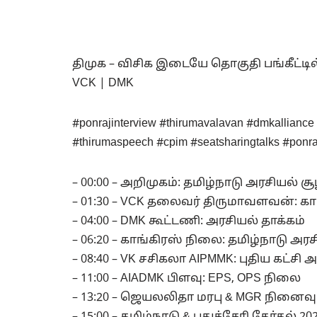
திமுக – விசிக இடையே தொகுதி பங்கீட்டில்
VCK | DMK
#ponrajinterview #thirumavalavan #dmkalliance
#thirumaspeech #cpim #seatsharingtalks #ponraj
– 00:00 – அறிமுகம்: தமிழ்நாடு அரசியல் ச
– 01:30 – VCK தலைவர் திருமாவளவன்: க
– 04:00 – DMK கூட்டணி: அரசியல் தாக்கம்
– 06:20 – காங்கிரஸ் நிலை: தமிழ்நாடு அரச
– 08:40 – VK சசிகலா AIPMMK: புதிய கட்சி அ
– 11:00 – AIADMK பிளவு: EPS, OPS நிலை
– 13:20 – ஜெயலலிதா மரபு & MGR நினைவு