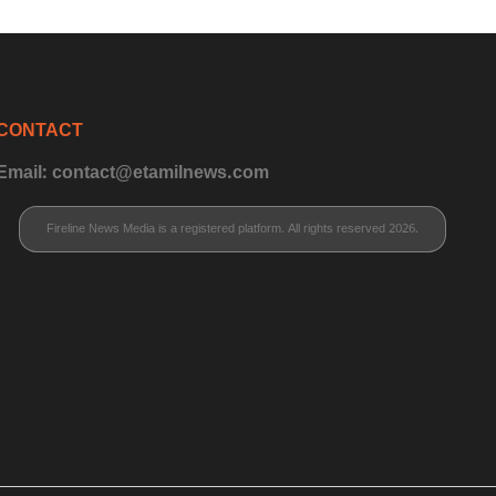
CONTACT
Email: contact@etamilnews.com
Fireline News Media is a registered platform. All rights reserved 2026.