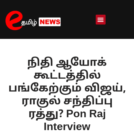
Skip
to
content
நிதி ஆயோக்
கூட்டத்தில்
பங்கேற்கும் விஜய்,
ராகுல் சந்திப்பு
ரத்து? Pon Raj
Interview