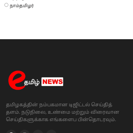
நாம்தமிழர்
தமிழகத்தின் நம்பகமான டிஜிட்டல் செய்தித்
தளம். நடுநிலை, உண்மை மற்றும் விரைவான
செய்திகளுக்காக எங்களைப பின்தொடரவும்.