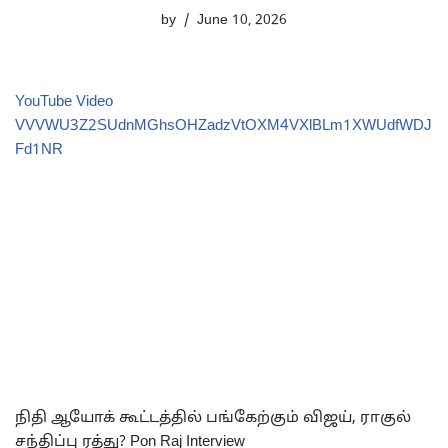
by
June 10, 2026
YouTube Video
VVVWU3Z2SUdnMGhsOHZadzVtOXM4VXlBLm1XWUdfWDJ
Fd1NR
நிதி ஆயோக் கூட்டத்தில் பங்கேற்கும் விஜய், ராகுல்
சந்திப்பு ரத்து? Pon Raj Interview