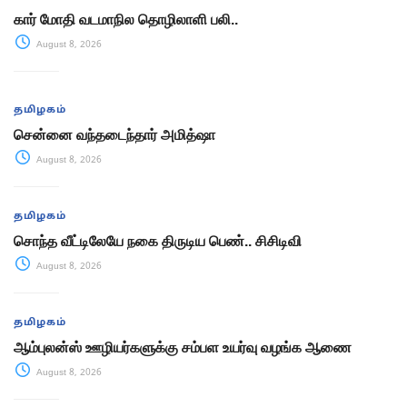
கார் மோதி வடமாநில தொழிலாளி பலி..
August 8, 2026
தமிழகம்
சென்னை வந்தடைந்தார் அமித்ஷா
August 8, 2026
தமிழகம்
சொந்த வீட்டிலேயே நகை திருடிய பெண்.. சிசிடிவி
August 8, 2026
தமிழகம்
ஆம்புலன்ஸ் ஊழியர்களுக்கு சம்பள உயர்வு வழங்க ஆணை
August 8, 2026