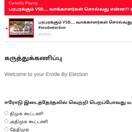
Currently Playing
பரபரக்கும் VSB.... வாக்காளர்கள் சொல்வது என்ன?? #sen
பரபரக்கும் VSB.... வாக்காளர்கள் சொல்வது எ
#erodeelection
00:03:02
கருத்துக்கணிப்பு
Welcome to your Erode By Election
ஈரோடு இடைத்தேர்தலில் வெற்றி பெறப்போவது யா
திமுக கூட்டணி
அதிமுக கூட்டணி
தேதிமுக