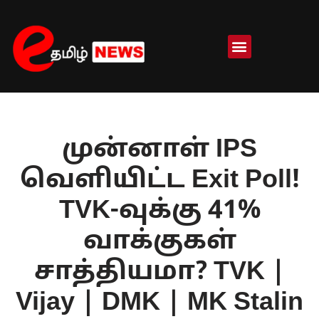
Skip
to
content
முன்னாள் IPS
வெளியிட்ட Exit Poll!
TVK-வுக்கு 41%
வாக்குகள்
சாத்தியமா? TVK |
Vijay | DMK | MK Stalin