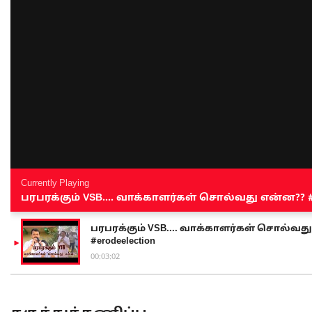
Currently Playing
பரபரக்கும் VSB.... வாக்காளர்கள் சொல்வது என்ன?? #sen
பரபரக்கும் VSB.... வாக்காளர்கள் சொல்வது எ
#erodeelection
00:03:02