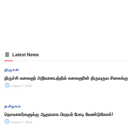
Latest News
திருச்சி
திருச்சி கலைஞர் அறிவாலயத்தில் கலைஞரின் திருவுருவ சிலைக்க
August 7, 2026
தமிழகம்
நெசவாளர்களுக்கு ஆதரவாக பிரதமர் மோடி வேண்டுகோள்!
August 7, 2026