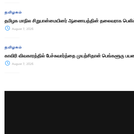
தமிழகம்
தமிழக மாநில சிறுபான்மையினர் ஆணையத்தின் தலைவராக பெலிக்
August 7, 2026
தமிழகம்
காவிரி விவகாரத்தில் பேச்சுவார்த்தை முயற்சிதான் பெங்களூரு பயண 
August 7, 2026