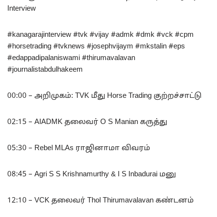
Interview
#kanagarajinterview #tvk #vijay #admk #dmk #vck #cpm
#horsetrading #tvknews #josephvijaym #mkstalin #eps
#edappadipalaniswami #thirumavalavan
#journalistabdulhakeem
00:00 – அறிமுகம்: TVK மீது Horse Trading குற்றச்சாட்டு
02:15 – AIADMK தலைவர் O S Manian கருத்து
05:30 – Rebel MLAs ராஜினாமா விவரம்
08:45 – Agri S S Krishnamurthy & I S Inbadurai மனு
12:10 – VCK தலைவர் Thol Thirumavalavan கண்டனம்