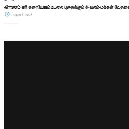
வீராணம் ஏரி கரையோரம் உடலை புதைக்கும் அவலம்-மக்கள் வேத
August 8, 2026