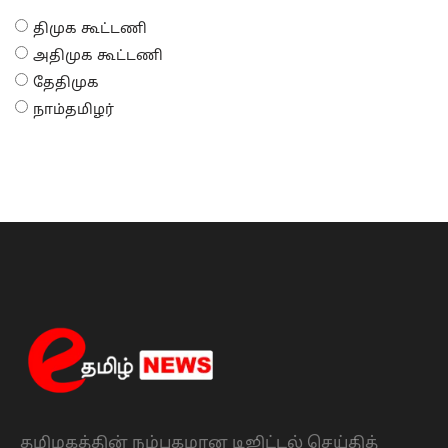
திமுக கூட்டணி
அதிமுக கூட்டணி
தேதிமுக
நாம்தமிழர்
தமிழகத்தின் நம்பகமான டிஜிட்டல் செய்தித்