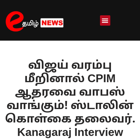
Skip
to
content
விஜய் வரம்பு
மீறினால் CPIM
ஆதரவை வாபஸ்
வாங்கும்! ஸ்டாலின்
கொள்கை தலைவர்.
Kanagaraj Interview