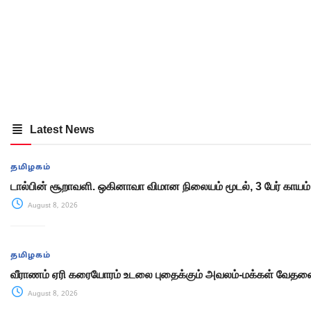
Latest News
தமிழகம்
டால்பின் சூறாவளி. ஒகினாவா விமான நிலையம் மூடல், 3 பேர் காயம்
August 8, 2026
தமிழகம்
வீராணம் ஏரி கரையோரம் உடலை புதைக்கும் அவலம்-மக்கள் வேத
August 8, 2026