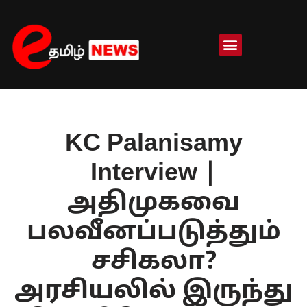
Skip
to
content
KC Palanisamy
Interview |
அதிமுகவை
பலவீனப்படுத்தும்
சசிகலா?
அரசியலில் இருந்து