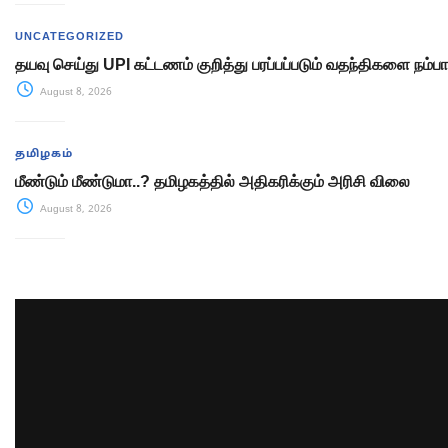
UNCATEGORIZED
தயவு செய்து UPI கட்டணம் குறித்து பரப்பப்படும் வதந்திகளை நம்பா
August 8, 2026
தமிழகம்
மீண்டும் மீண்டுமா..? தமிழகத்தில் அதிகரிக்கும் அரிசி விலை
August 8, 2026