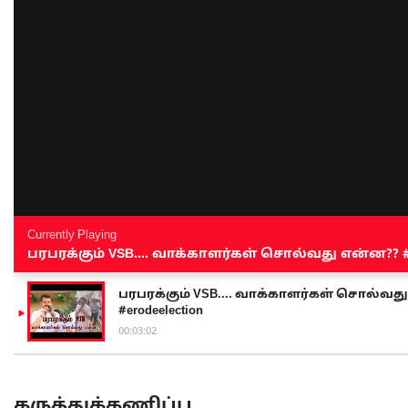
Currently Playing
பரபரக்கும் VSB.... வாக்காளர்கள் சொல்வது என்ன?? #sen
பரபரக்கும் VSB.... வாக்காளர்கள் சொல்வது எ
#erodeelection
00:03:02
கருத்துக்கணிப்பு