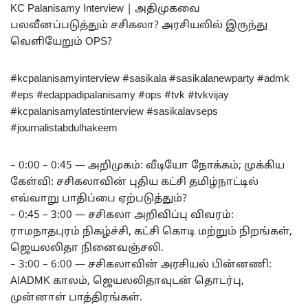
KC Palanisamy Interview | அதிமுகவை
பலவீனப்படுத்தும் சசிகலா? அரசியலில் இருந்து
வெளியேறும் OPS?
#kcpalanisamyinterview #sasikala #sasikalanewparty #admk
#eps #edappadipalanisamy #ops #tvk #tvkvijay
#kcpalanisamylatestinterview #sasikalavseps
#journalistabdulhakeem
– 0:00 – 0:45 — அறிமுகம்: வீடியோ நோக்கம்; முக்கிய
கேள்வி: சசிகலாவின் புதிய கட்சி தமிழ்நாட்டில்
எவ்வாறு பாதிப்பை ஏற்படுத்தும்?
– 0:45 – 3:00 — சசிகலா அறிவிப்பு விவரம்:
ராமநாதபுரம் நிகழ்ச்சி, கட்சி கொடி மற்றும் நிறங்கள்,
ஜெயலலிதா நினைவஞ்சலி.
– 3:00 – 6:00 — சசிகலாவின் அரசியல் பின்னணி:
AIADMK காலம், ஜெயலலிதாவுடன் தொடர்பு,
முன்னாள் பாத்திரங்கள்.