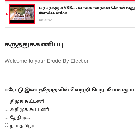
பரபரக்கும் VSB.... வாக்காளர்கள் சொல்வது எ
#erodeelection
00:03:02
கருத்துக்கணிப்பு
Welcome to your Erode By Election
ஈரோடு இடைத்தேர்தலில் வெற்றி பெறப்போவது யா
திமுக கூட்டணி
அதிமுக கூட்டணி
தேதிமுக
நாம்தமிழர்