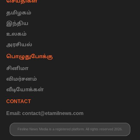
செய்திகள்
தமிழகம்
இந்திய
உலகம்
அரசியல்
பொழுதுபோக்கு
சினிமா
விமர்சனம்
வீடியோக்கள்
CONTACT
Email: contact@etamilnews.com
Fireline News Media is a registered platform. All rights reserved 2026.