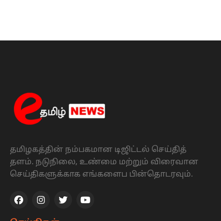
தமிழகத்தின் நம்பகமான டிஜிட்டல் செய்தித்
தளம். நடுநிலை, உண்மை மற்றும் விரைவான
செய்திகளுக்காக எங்களைப பின்தொடரவும்.