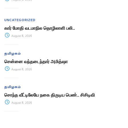
UNCATEGORIZED
கார் மோதி வடமாநில தொழிலாளி பலி..
August 8, 2026
தமிழகம்
சென்னை வந்தடைந்தார் அமித்ஷா
August 8, 2026
தமிழகம்
சொந்த வீட்டிலேயே நகை திருடிய பெண்.. சிசிடிவி
August 8, 2026