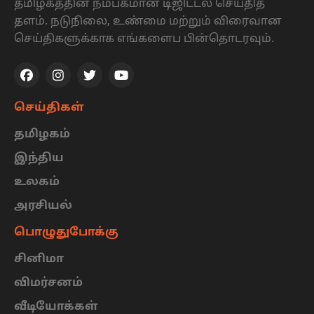
தமிழகத்தின் நம்பகமான டிஜிட்டல் செய்தித்
தளம். நடுநிலை, உண்மை மற்றும் விரைவான
செய்திகளுக்காக எங்களைப பின்தொடரவும்.
செய்திகள்
தமிழகம்
இந்திய
உலகம்
அரசியல்
பொழுதுபோக்கு
சினிமா
விமர்சனம்
வீடியோக்கள்