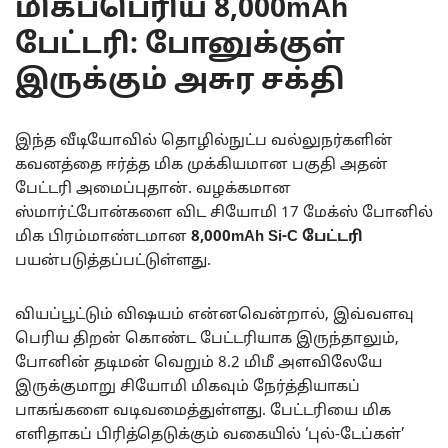
மிகப்பெரிய 8,000mAh
பேட்டரி: போனுக்குள்
இருக்கும் அசுர சக்தி
இந்த வீடியோவில் தொழில்நுட்ப வல்லுநர்களின்
கவனத்தை ஈர்த்த மிக முக்கியமான பகுதி அதன்
பேட்டரி அமைப்புதான். வழக்கமான
ஸ்மார்ட்போன்களை விட சியோமி 17 மேக்ஸ் போனில்
மிக பிரம்மாண்டமான
8,000mAh Si-C பேட்டரி
பயன்படுத்தப்பட்டுள்ளது.
வியப்பூட்டும் விஷயம் என்னவென்றால், இவ்வளவு
பெரிய திறன் கொண்ட பேட்டரியாக இருந்தாலும்,
போனின் தடிமன் வெறும் 8.2 மிமீ அளவிலேயே
இருக்குமாறு சியோமி மிகவும் நேர்த்தியாகப்
பாகங்களை வடிவமைத்துள்ளது. பேட்டரியை மிக
எளிதாகப் பிரித்தெடுக்கும் வகையில் ‘புல்-டேப்கள்’