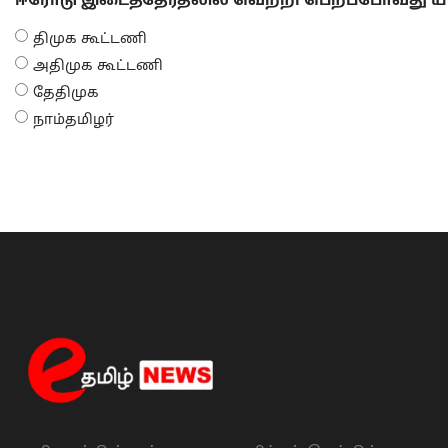
ஈரோடு இடைத்தேர்தலில் வெற்றி பெறப்போவது யா
திமுக கூட்டணி
அதிமுக கூட்டணி
தேதிமுக
நாம்தமிழர்