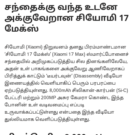
சந்தைக்கு வந்த உடனே
அக்குவேறான சியோமி 17
மேக்ஸ்
சியோமி (Xiaomi) நிறுவனம் தனது பிரம்மாண்டமான
‘சியோமி 17 மேக்ஸ்’ (Xiaomi 17 Max) ஸ்மார்ட்போனைச்
சந்தையில் அறிமுகப்படுத்திய சில தினங்களிலேயே,
அதன் உள் பாகங்களை அக்குவேறு ஆணிவேறாகப்
பிரித்துக் காட்டும் ‘டீயர்டவுன்’ (Disassembly) வீடியோ
இணையத்தில் வெளியாகிப் பெரும் பரபரப்பை
ஏற்படுத்தியுள்ளது. 8,000mAh சிலிகான்-கார்பன் (Si-C)
பேட்டரி மற்றும் 200MP அசுர கேமரா கொண்ட இந்த
போனின் உள் வடிவமைப்பு எப்படி
உருவாக்கப்பட்டுள்ளது என்பதை இந்த வீடியோ
துல்லியமாக வெளிப்படுத்தியுள்ளது.