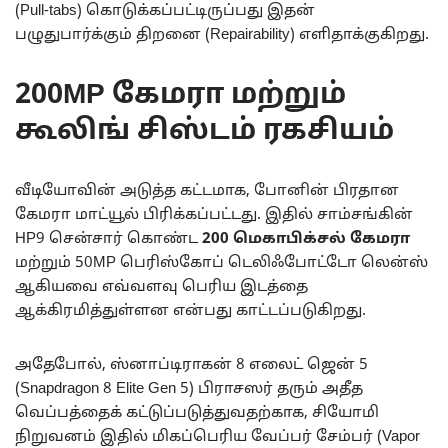
(Pull-tabs) கொடுக்கப்பட்டிருப்பது இதன்
பழுதுபார்க்கும் திறனை (Repairability) எளிதாக்குகிறது.
200MP கேமரா மற்றும்
கூலிங் சிஸ்டம் ரகசியம்
வீடியோவின் அடுத்த கட்டமாக, போனின் பிரதான
கேமரா மாட்யூல் பிரிக்கப்பட்டது. இதில் சாம்சங்கின்
HP9 சென்சார் கொண்ட
200 மெகாபிக்சல் கேமரா
மற்றும் 50MP பெரிஸ்கோப் டெலிஃபோட்டோ லென்ஸ்
ஆகியவை எவ்வளவு பெரிய இடத்தை
ஆக்கிரமித்துள்ளன என்பது காட்டப்படுகிறது.
அதேபோல், ஸ்னாப்டிராகன் 8 எலைட் ஜென் 5
(Snapdragon 8 Elite Gen 5) பிராசஸர் தரும் அதீத
வெப்பத்தைக் கட்டுப்படுத்துவதற்காக, சியோமி
நிறுவனம் இதில் மிகப்பெரிய வேப்பர் சேம்பர் (Vapor