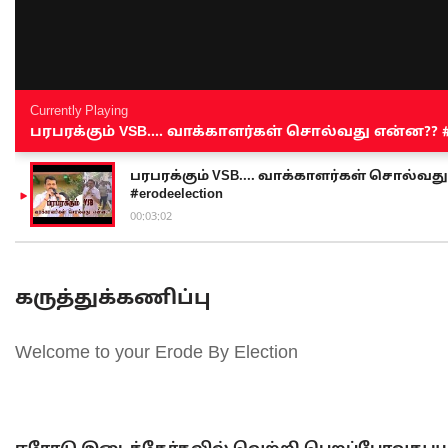
Currently Playing
பரபரக்கும் VSB.... வாக்காளர்கள் சொல்வது என்ன?? #sen
பரபரக்கும் VSB.... வாக்காளர்கள் சொல்வது எ
#erodeelection
00:03:02
கருத்துக்கணிப்பு
Welcome to your Erode By Election