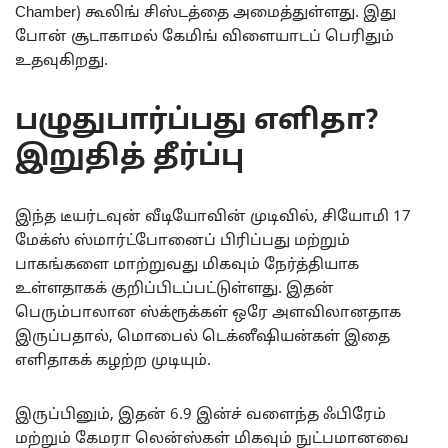
Chamber) கூலிங் சிஸ்டத்தை அமைத்துள்ளது. இது
போன் சூடாகாமல் கேமிங் விளையாடப் பெரிதும்
உதவுகிறது.
பழுதுபார்ப்பது எளிதா?
இறுதித் தீர்ப்பு
இந்த டீயர்டவுன் வீடியோவின் முடிவில், சியோமி 17
மேக்ஸ் ஸ்மார்ட்போனைப் பிரிப்பது மற்றும்
பாகங்களை மாற்றுவது மிகவும் நேர்த்தியாக
உள்ளதாகக் குறிப்பிடப்பட்டுள்ளது. இதன்
பெரும்பாலான ஸ்க்ரூக்கள் ஒரே அளவிலானதாக
இருப்பதால், மொபைல் டெக்னீஷியன்கள் இதை
எளிதாகக் கழற்ற முடியும்.
இருப்பினும், இதன் 6.9 இன்ச் வளைந்த ஃபிரேம்
மற்றும் கேமரா லென்ஸ்கள் மிகவும் நுட்பமானவை