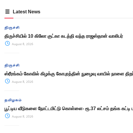
Latest News
திருச்சி
திருச்சியில் 10 கிலோ குட்கா கடத்தி வந்த ராஜஸ்தான் வாலிபர்
August 8, 2026
திருச்சி
ஸ்ரீரங்கம் கோவில் கிழக்கு கோபுரத்தின் நுழைவு வாயில் நாளை திறப்
August 8, 2026
தமிழகம்
பூட்டிய வீடுகளை நோட்டமிட்டு கொள்ளை- ரூ.37 லட்சம் தங்க கட்டி 
August 8, 2026