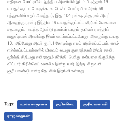
எதிரான போட்டியில் இந்திய அணியில் இடம் பிடித்தார்.19
வயதுக்குட்பட்டோருக்கான டெஸ்ட் போட்டியில் அவர் 58
பந்துகளில் சதம் அடித்தார், இது 104 ரன்களுக்கு ரன் அவுட்
ஆவதற்கு முன்பு இந்திய 19 வயதுக்குட்பட்ட வீரரின் வேகமான
சதமாகும். கடந்த ஆண்டு நவம்பர் மாதம் ஐபிஎல் ஏலத்தில்
ராஜஸ்தான் அணிக்கு இவர் வாங்கப்பட்டபோது அவருக்கு வயது
13. அப்போது அவர் ரூ.1.1 கோடிக்கு ஏலம் எடுக்கப்பட்டார். ஏலம்
எடுக்கப்பட்டவர்களில் மிகவும் வயது குறைந்தவர் இவர் தான்.
மூர்த்தி சிறியது என்றாலும் கீர்த்தி பெரிது என்பதை நிரூபித்து
விட்டார்.கிரிக்கெட் உலகமே இன்று யார் இந்த சிறுவன்
சூரியவன்ஷி என்ற தேடலில் இறங்கி உள்ளது.
Tags:
உலக சாதனை
குரிக்கெட்
சூரியவன்ஷி
ராஜஸ்தான்