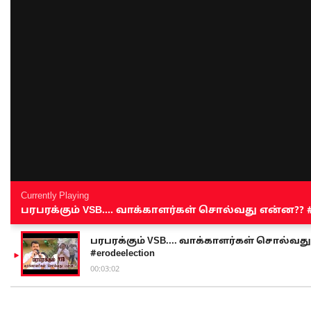
Currently Playing
பரபரக்கும் VSB.... வாக்காளர்கள் சொல்வது என்ன?? #sen
பரபரக்கும் VSB.... வாக்காளர்கள் சொல்வது எ
#erodeelection
00:03:02