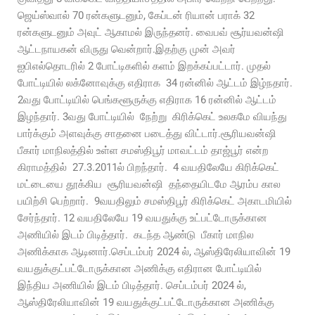
ஜெய்ஸ்வால் 70 ரன்களுடனும், கேப்டன் ரியான் பராக் 32
ரன்களுடனும் அவுட் ஆகாமல் இருந்தனர். வைபவ் சூர்யவன்ஷி
ஆட்டநாயகன் விருது வென்றார்.இதற்கு முன் அவர்
ஐபிஎல்தொடரில் 2 போட்டிகளில் களம் இறக்கப்பட்டார். முதல்
போட்டியில் லக்னோவுக்கு எதிராக 34 ரன்னில் ஆட்டம் இழ்நதார்.
2வது போட்டியில் பெங்களூருக்கு எதிராக 16 ரன்னில் ஆட்டம்
இழந்தார். 3வது போட்டியில் நேற்று கிரிக்கெட் உலகமே வியந்து
பார்க்கும் அளவுக்கு சாதனை படைத்து விட்டார்.சூரியவன்ஷி
பீகார் மாநிலத்தில் உள்ள சமஸ்திபூர் மாவட்டம் தாஜ்பூர் என்ற
கிராமத்தில் 27.3.2011ல் பிறந்தார். 4 வயதிலேயே கிரிக்கெட்
மட்டையை தூக்கிய சூரியவன்ஷி தந்தையிடமே ஆரம்ப கால
பயிற்சி பெற்றார். 9வயதிலும் சமஸ்திபூர் கிரிக்கெட் அகாடமியில்
சேர்ந்தார். 12 வயதிலேயே 19 வயதுக்கு உட்பட்டோருக்கான
அணியில் இடம் பிடித்தார். கடந்த ஆண்டு பீகார் மாநில
அணிக்காக ஆடினார்.செப்டம்பர் 2024 ல், ஆஸ்திரேலியாவின் 19
வயதுக்குட்பட்டோருக்கான அணிக்கு எதிரான போட்டியில்
இந்திய அணியில் இடம் பிடித்தார். செப்டம்பர் 2024 ல்,
ஆஸ்திரேலியாவின் 19 வயதுக்குட்பட்டோருக்கான அணிக்கு