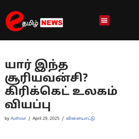
Skip
to
content
யார் இந்த
சூரியவன்சி?
கிரிக்கெட் உலகம்
வியப்பு
by
Authour
April 29, 2025
விளையாட்டு