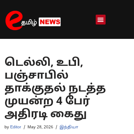
Skip
to
content
டெல்லி, உபி,
பஞ்சாபில்
தாக்குதல் நடத்த
முயன்ற 4 பேர்
அதிரடி கைது
by
Editor
May 28, 2026
இந்தியா