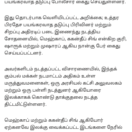
பயங்கரவாத தடுப்பு போலீசார் கைது செய்துள்ளனர்.
இது தொடர்பாக வெளியிடப்பட்ட அறிக்கை; உத்தர
பிரதேச பயங்கரவாத தடுப்பு பிரிவினர் மற்றும்
சிறப்பு அதிரடிப் படை இணைந்து நடத்திய
சோதனையில், மெஹ்காப், ககன்தீப் சிங் என்கிற குரி,
ஷாரூக் மற்றும் முஷாரப் ஆகிய நான்கு பேர் கைது
செய்யப்பட்டனர்.
அவர்களிடம் நடத்தப்பட்ட விசாரணையில், இந்தக்
கும்பல் மக்கள் நடமாட்டம் அதிகம் உள்ள
மருத்துவமனைகள், ஒரு அரசியல் கட்சி அலுவலகம்
மற்றும் ஒரு பள்ளி நடத்துனர் ஆகியோரை
இலக்காகக் கொண்டு தாக்குதலை நடத்த
திட்டமிட்டுள்ளனர்.
மெஹ்காப் மற்றும் ககன்தீப் சிங் ஆகியோர்
ஏற்கனவே இலக்கு வைக்கப்பட்ட இடங்களை நேரில்