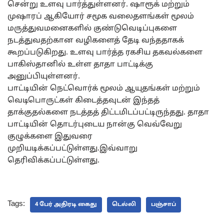
சென்று உளவு பார்த்துள்ளனர். ஷாரூக் மற்றும்
முஷாரப் ஆகியோர் சமூக வலைதளங்கள் மூலம்
மருத்துவமனைகளில் குண்டுவெடிப்புகளை
நடத்துவதற்கான வழிகளைத் தேடி வந்ததாகக்
கூறப்படுகிறது. உளவு பார்த்த ரகசிய தகவல்களை
பாகிஸ்தானில் உள்ள தாதா பாட்டிக்கு
அனுப்பியுள்ளனர்.
பாட்டியின் நெட்வொர்க் மூலம் ஆயுதங்கள் மற்றும்
வெடிபொருட்கள் கிடைத்தவுடன் இந்தத்
தாக்குதல்களை நடத்தத் திட்டமிடப்பட்டிருந்தது. தாதா
பாட்டியின் தொடர்புடைய நான்கு வெவ்வேறு
குழுக்களை இதுவரை
முறியடிக்கப்பட்டுள்ளது.இவ்வாறு
தெரிவிக்கப்பட்டுள்ளது.
Tags:
4 பேர் அதிரடி கைது
டெல்லி
பஞ்சாப்