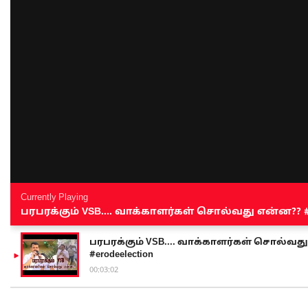
Currently Playing
பரபரக்கும் VSB.... வாக்காளர்கள் சொல்வது என்ன?? #sen
பரபரக்கும் VSB.... வாக்காளர்கள் சொல்வது எ
#erodeelection
00:03:02