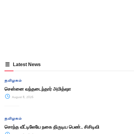
Latest News
தமிழகம்
சென்னை வந்தடைந்தார் அமித்ஷா
August 8, 2026
தமிழகம்
சொந்த வீட்டிலேயே நகை திருடிய பெண்.. சிசிடிவி