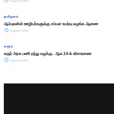
August 8, 2026
தமிழகம்
ஆம்புலன்ஸ் ஊழியர்களுக்கு சம்பள உயர்வு வழங்க ஆணை
August 8, 2026
கரூர்
கரூர் அரசு பணி ரத்து வழக்கு.. ஆக.14-ல் விசாரணை
August 8, 2026