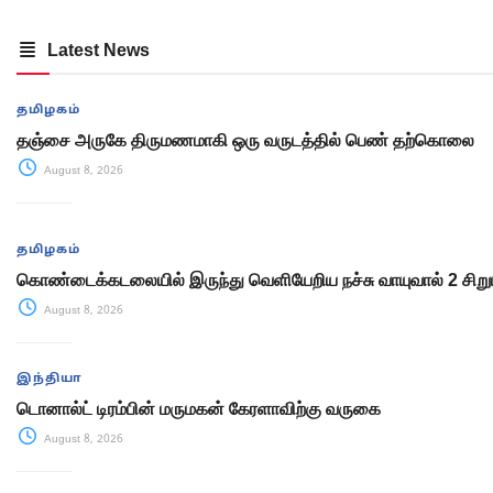
Latest News
தமிழகம்
தஞ்சை அருகே திருமணமாகி ஒரு வருடத்தில் பெண் தற்கொலை
August 8, 2026
தமிழகம்
கொண்டைக்கடலையில் இருந்து வெளியேறிய நச்சு வாயுவால் 2 சிறு
August 8, 2026
இந்தியா
டொனால்ட் டிரம்பின் மருமகன் கேரளாவிற்கு வருகை
August 8, 2026