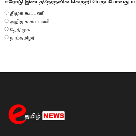
ஈரோடு இடைத்தேர்தலில் வெற்றி பெறப்போவது யா
திமுக கூட்டணி
அதிமுக கூட்டணி
தேதிமுக
நாம்தமிழர்