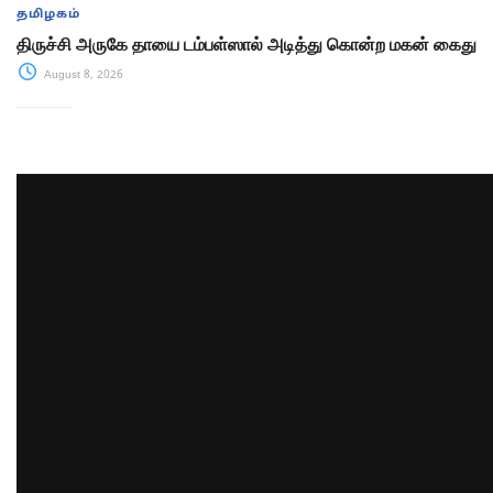
தமிழகம்
திருச்சி அருகே தாயை டம்பள்ஸால் அடித்து கொன்ற மகன் கைது
August 8, 2026