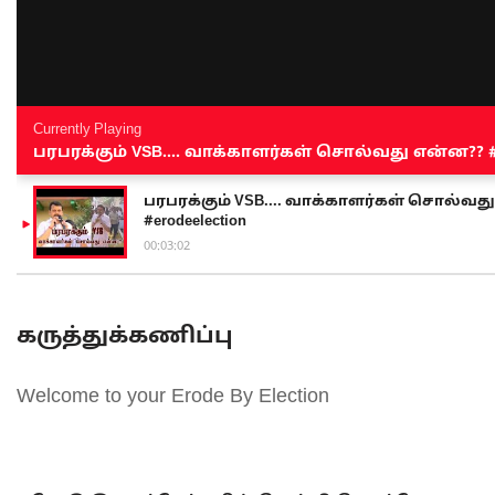
Currently Playing
பரபரக்கும் VSB.... வாக்காளர்கள் சொல்வது என்ன?? #sen
பரபரக்கும் VSB.... வாக்காளர்கள் சொல்வது எ
#erodeelection
00:03:02
கருத்துக்கணிப்பு
Welcome to your Erode By Election