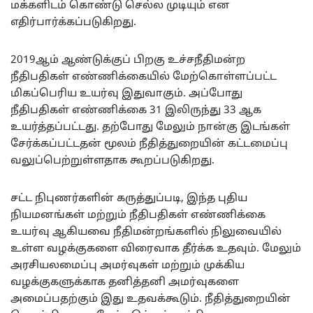
மக்களிடம் கொண்டு செல்ல முடியும் என
எதிர்பார்க்கப்படுகிறது.
2019ஆம் ஆண்டுக்குப் பிறகு உச்சநீதிமன்ற
நீதிபதிகள் எண்ணிக்கையில் மேற்கொள்ளப்பட்ட
மிகப்பெரிய உயர்வு இதுவாகும். அப்போது
நீதிபதிகள் எண்ணிக்கை 31 இலிருந்து 33 ஆக
உயர்த்தப்பட்டது. தற்போது மேலும் நான்கு இடங்கள்
சேர்க்கப்பட்டதன் மூலம் நீதித்துறையின் கட்டமைப்பு
வலுப்பெற்றுள்ளதாக கூறப்படுகிறது.
சட்ட நிபுணர்களின் கருத்துப்படி, இந்த புதிய
நியமனங்கள் மற்றும் நீதிபதிகள் எண்ணிக்கை
உயர்வு ஆகியவை நீதிமன்றங்களில் நிலுவையில்
உள்ள வழக்குகளை விரைவாக தீர்க்க உதவும். மேலும்
அரசியலமைப்பு அமர்வுகள் மற்றும் முக்கிய
வழக்குகளுக்காக தனித்தனி அமர்வுகளை
அமைப்பதற்கும் இது உதவக்கூடும். நீதித்துறையின்