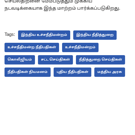
செயல்திறனை மேம்படுத்தும் முக்கிய
நடவடிக்கையாக இந்த மாற்றம் பார்க்கப்படுகிறது.
Tags:
இந்திய உச்சநீதிமன்றம்
இந்திய நீதித்துறை
உச்சநீதிமன்ற நீதிபதிகள்
உச்சநீதிமன்றம்
கொலீஜியம்
சட்ட செய்திகள்
நீதித்துறை செய்திகள்
நீதிபதிகள் நியமனம்
புதிய நீதிபதிகள்
மத்திய அரசு