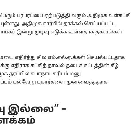
ரும் பரபரப்பை ஏற்படுத்தி வரும் அதிமுக உள்கட்சி
ுள்ளது. அதிமுக சார்பில் தாக்கல் செய்யப்பட்ட
ாயகர் இன்று முடிவு எடுக்க உள்ளதாக தகவல்கள்
 எதிர்த்து சில எம்.எல்.ஏ.க்கள் செயல்பட்டதாக
்கு எதிராக கட்சித் தாவல் தடைச் சட்டத்தின் கீழ்
ுக தரப்பில் சபாநாயகரிடம் மனு
தரப்பும் பல்வேறு புகார்களை முன்வைத்ததாக
வு இல்லை” –
ளக்கம்