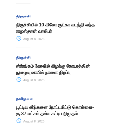
திருச்சி
திருச்சியில் 10 கிலோ குட்கா கடத்தி வந்த
ராஜஸ்தான் வாலிபர்
August 8, 2026
திருச்சி
ஸ்ரீரங்கம் கோவில் கிழக்கு கோபுரத்தின்
நுழைவு வாயில் நாளை திறப்பு
August 8, 2026
தமிழகம்
பூட்டிய வீடுகளை நோட்டமிட்டு கொள்ளை-
ரூ.37 லட்சம் தங்க கட்டி பறிமுதல்
August 8, 2026