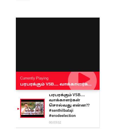
Currently Playing
பரபரக்கும் VSB.... வாக்காளர்கள் சொல்வது என்ன?? #senthilbalaji #erodeelection
பரபரக்கும் VSB....
வாக்காளர்கள்
சொல்வது என்ன??
#senthilbalaji
#erodeelection
00:03:02