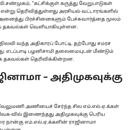
.சண்முகம், “கட்சிக்குள் கருத்து வேறுபாடுகள்
என்று தெரிவித்துள்ளது அரசியல் வட்டாரங்களில்
, அனைத்து பிரச்சினைகளும் பேச்சுவார்த்தை மூலம்
தாக தகவல்கள் வெளியாகியுள்ளன.
ிலவி வந்த அதிகாரப் போட்டி, தற்போது சமரச
து. எடப்பாடி பழனிசாமி தலைமையுடன் மீண்டும்
ாக தகவல்கள் தெரிவிக்கின்றன.
ாஜினாமா – அதிமுகவுக்கு
.வேலுமணி அணியைச் சேர்ந்த சில எம்.எல்.ஏ.க்கள்
ெக-வில் இணைந்தது அதிமுகவுக்கு பெரிய
ை நான்கு எம்.எல்.ஏ.க்களின் ராஜினாமா