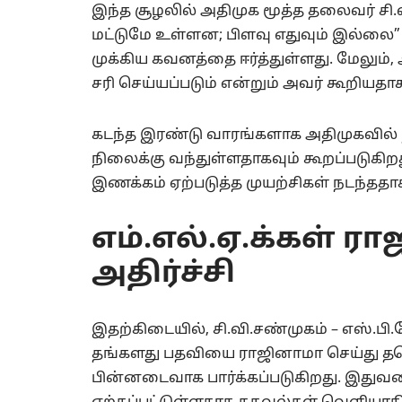
இந்த சூழலில் அதிமுக மூத்த தலைவர் சி.வி
மட்டுமே உள்ளன; பிளவு எதுவும் இல்லை” 
முக்கிய கவனத்தை ஈர்த்துள்ளது. மேலும்
சரி செய்யப்படும் என்றும் அவர் கூறிய
கடந்த இரண்டு வாரங்களாக அதிமுகவில் ந
நிலைக்கு வந்துள்ளதாகவும் கூறப்படுகிற
இணக்கம் ஏற்படுத்த முயற்சிகள் நடந்தத
எம்.எல்.ஏ.க்கள் ர
அதிர்ச்சி
இதற்கிடையில், சி.வி.சண்முகம் – எஸ்.பி
தங்களது பதவியை ராஜினாமா செய்து தவ
பின்னடைவாக பார்க்கப்படுகிறது. இதுவர