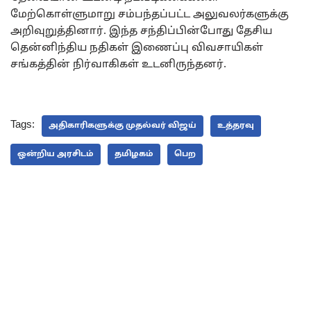
மேற்கொள்ளுமாறு சம்பந்தப்பட்ட அலுவலர்களுக்கு
அறிவுறுத்தினார். இந்த சந்திப்பின்போது தேசிய
தென்னிந்திய நதிகள் இணைப்பு விவசாயிகள்
சங்கத்தின் நிர்வாகிகள் உடனிருந்தனர்.
Tags:
அதிகாரிகளுக்கு முதல்வர் விஜய்
உத்தரவு
ஒன்றிய அரசிடம்
தமிழகம்
பெற