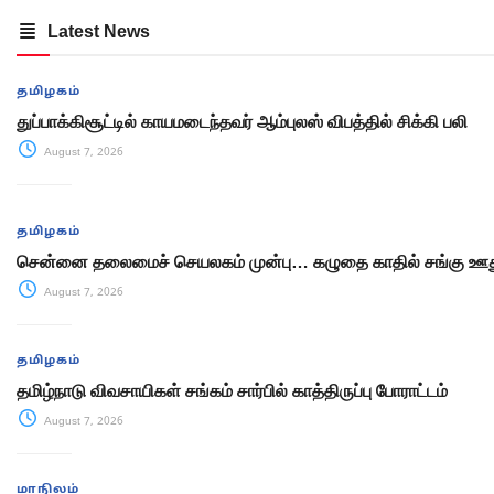
Latest News
தமிழகம்
துப்பாக்கிசூட்டில் காயமடைந்தவர் ஆம்புலஸ் விபத்தில் சிக்கி பலி
August 7, 2026
தமிழகம்
சென்னை தலைமைச் செயலகம் முன்பு… கழுதை காதில் சங்கு ஊது
August 7, 2026
தமிழகம்
தமிழ்நாடு விவசாயிகள் சங்கம் சார்பில் காத்திருப்பு போராட்டம்
August 7, 2026
மாநிலம்