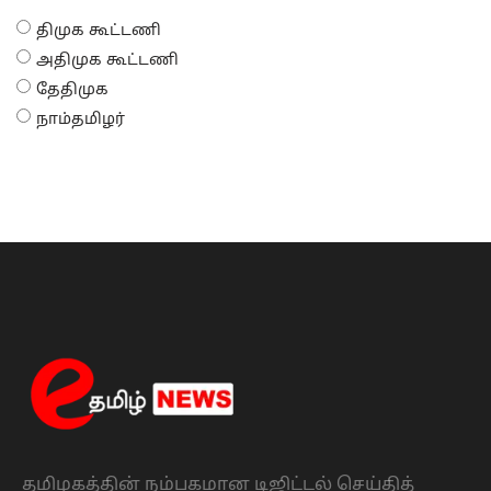
திமுக கூட்டணி
அதிமுக கூட்டணி
தேதிமுக
நாம்தமிழர்
தமிழகத்தின் நம்பகமான டிஜிட்டல் செய்தித்