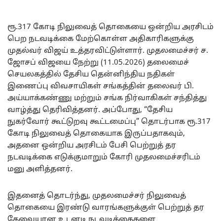
ரூ.317 கோடி நிலுவைத் தொகையை ஒன்றிய அரசிடம்
பெற நடவடிக்கை மேற்கொள்ள அதிகாரிகளுக்கு
முதல்வர் விஜய் உத்தரவிட்டுள்ளார். முதலமைச்சர் ச.
ஜோசப் விஜயை நேற்று (11.05.2026) தலைமைச்
செயலகத்தில் தேசிய தென்னிந்திய நதிகள்
இணைப்பு விவசாயிகள் சங்கத்தின் தலைவர் பி.
அய்யாக்கண்ணு மற்றும் சங்க நிர்வாகிகள் சந்தித்து
வாழ்த்து தெரிவித்தனர். அப்போது, “தேசிய
நுகர்வோர் கூட்டுறவு கூட்டமைப்பு” தொடர்பாக ரூ.317
கோடி நிலுவைத் தொகையாக இருப்பதாகவும்,
அதனை ஒன்றிய அரசிடம் பேசி பெற்றுத் தர
நடவடிக்கை எடுக்குமாறும் கோரி முதலமைச்சரிடம்
மனு அளித்தனர்.
இதனைத் தொடர்ந்து, முதலமைச்சர் நிலுவைத்
தொகையை இரண்டு வாரங்களுக்குள் பெற்றுத் தர
தேவையான உடனடி நடவடிக்கைகளை