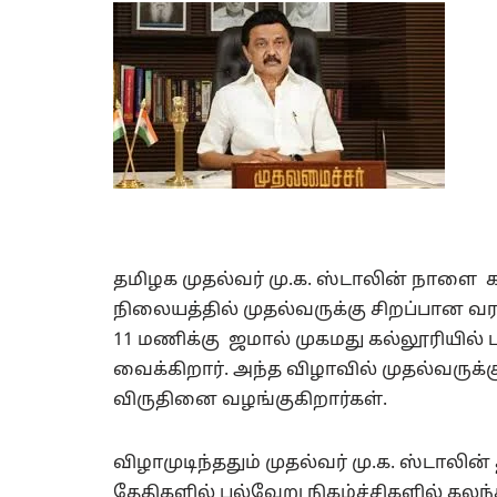
தமிழக முதல்வர் மு.க. ஸ்டாலின் நாளை 
நிலையத்தில் முதல்வருக்கு சிறப்பான வ
11 மணிக்கு ஜமால் முகமது கல்லூரியில் பு
வைக்கிறார். அந்த விழாவில் முதல்வருக்க
விருதினை வழங்குகிறார்கள்.
விழாமுடிந்ததும் முதல்வர் மு.க. ஸ்டாலின் த
தேதிகளில் பல்வேறு நிகழ்ச்சிகளில் கலந்த