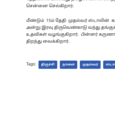
சென்னை செல்கிறார்.
மீண்டும் 15ம் தேதி முதல்வர் ஸ்டாலின் 
அன்று இரவு திருவெண்காடு வந்து தங்குக
உதவிகள் வழங்குகிறார். பின்னர் கருண
திறந்து வைக்கிறார்.
Tags:
திருச்சி
நாளை
முதல்வர்
ஸ்டா