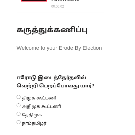
00:03:02
கருத்துக்கணிப்பு
Welcome to your Erode By Election
ஈரோடு இடைத்தேர்தலில்
வெற்றி பெறப்போவது யார்?
திமுக கூட்டணி
அதிமுக கூட்டணி
தேதிமுக
நாம்தமிழர்