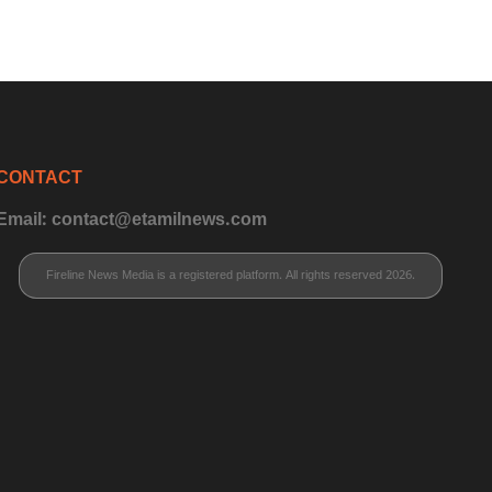
CONTACT
Email: contact@etamilnews.com
Fireline News Media is a registered platform. All rights reserved 2026.