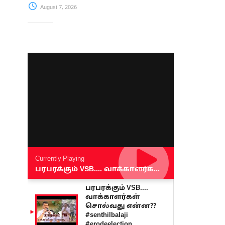
August 7, 2026
Currently Playing
பரபரக்கும் VSB.... வாக்காளர்கள் சொல்வது என்ன?? #senthilbalaji #erodeelection
பரபரக்கும் VSB....
வாக்காளர்கள்
சொல்வது என்ன??
#senthilbalaji
#erodeelection