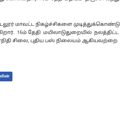
கடலூர் மாவட்ட நிகழ்ச்சிகளை முடித்துக்கொண்டு
ிறார். 16ம் தேதி மயிலாடுதுறையில் நலத்திட்ட
ாநிதி சிலை, புதிய பஸ் நிலையம் ஆகியவற்றை
லின்