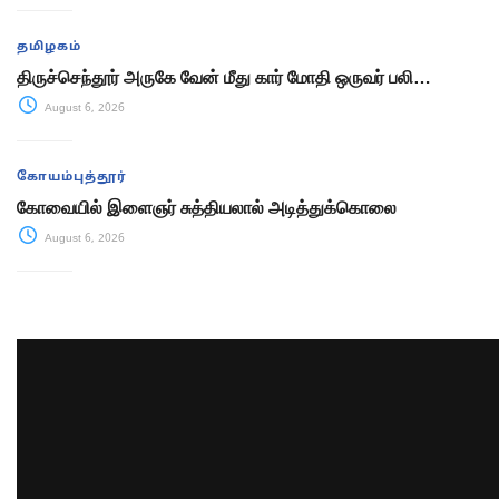
தமிழகம்
திருச்செந்தூர் அருகே வேன் மீது கார் மோதி ஒருவர் பலி…
August 6, 2026
கோயம்புத்தூர்
கோவையில் இளைஞர் சுத்தியலால் அடித்துக்கொலை
August 6, 2026