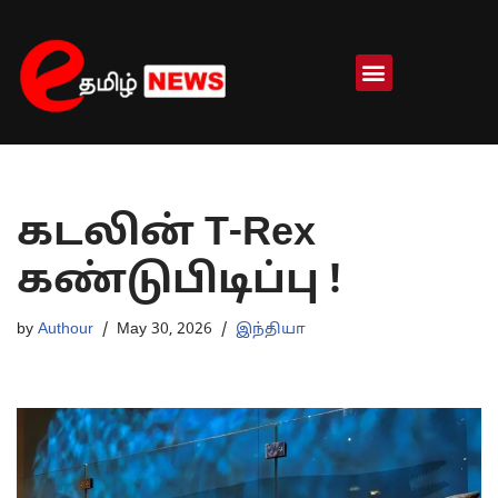
Skip
to
content
கடலின் T-Rex
கண்டுபிடிப்பு !
by
Authour
May 30, 2026
இந்தியா