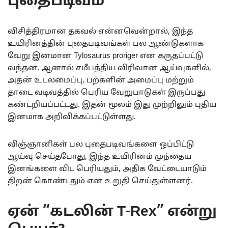
புதைபடிவம்
விசித்திரமான தகவல் என்னவென்றால், இந்த
உயிரினத்தின் புதைபடிவங்கள் பல ஆண்டுகளாக
வேறு இனமான Tylosaurus proriger என கருதப்பட்டு
வந்தன. ஆனால் சமீபத்திய விரிவான ஆய்வுகளில்,
அதன் உடலமைப்பு, பற்களின் அமைப்பு மற்றும்
தாடை வடிவத்தில் பெரிய வேறுபாடுகள் இருப்பது
கண்டறியப்பட்டது. இதன் மூலம் இது முற்றிலும் புதிய
இனமாக அறிவிக்கப்பட்டுள்ளது.
விஞ்ஞானிகள் பல புதைபடிவங்களை ஒப்பிட்டு
ஆய்வு செய்தபோது, இந்த உயிரினம் முந்தைய
இனங்களை விட பெரியதும், அதிக வேட்டையாடும்
திறன் கொண்டதும் என உறுதி செய்துள்ளனர்.
ஏன் “கடலின் T-Rex” என்று