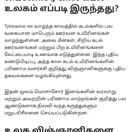
உலகம் எப்படி இருந்தது?
Tylosaurus rex வாழ்ந்த காலத்தில் கடல்களில் பல
வகையான மாபெரும் ஊர்வன உயிரினங்கள்
வாழ்ந்துள்ளன. அவை மீன்கள், சிறிய கடல்
ஊர்வனங்கள் மற்றும் பிற உயிரினங்களை
வேட்டையாடி உணவாக எடுத்துள்ளன. இந்த புதிய
கண்டுபிடிப்பு, அந்த கால கடல் உயிரினங்களின்
பரிணாம வளர்ச்சி குறித்து விஞ்ஞானிகளுக்கு புதிய
தகவல்களை வழங்கியுள்ளது.
இதன் மூலம் மொசாசோர் இனங்களின் வரலாறு
மற்றும் அவற்றின் பரிணாம மாற்றங்கள் குறித்து பல
ஆண்டுகளாக நிலவி வந்த கருத்துகளும்
மறுபரிசீலனை செய்யப்படுகின்றன.
உலக விஞ்ஞானிகளை