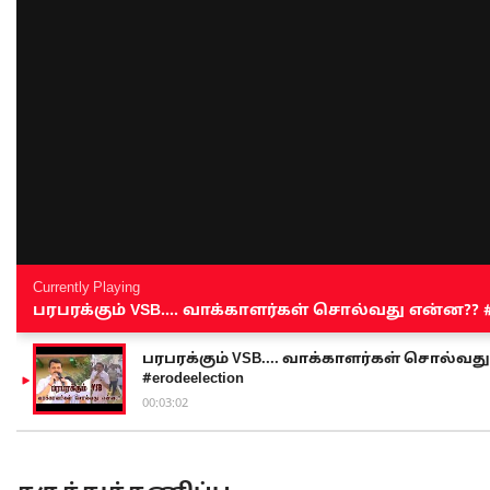
Currently Playing
பரபரக்கும் VSB.... வாக்காளர்கள் சொல்வது என்ன?? #sen
பரபரக்கும் VSB.... வாக்காளர்கள் சொல்வது எ
#erodeelection
00:03:02