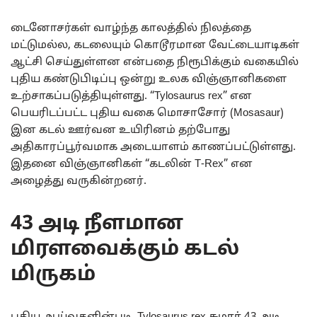
டைனோசர்கள் வாழ்ந்த காலத்தில் நிலத்தை
மட்டுமல்ல, கடலையும் கொடூரமான வேட்டையாடிகள்
ஆட்சி செய்துள்ளன என்பதை நிரூபிக்கும் வகையில்
புதிய கண்டுபிடிப்பு ஒன்று உலக விஞ்ஞானிகளை
உற்சாகப்படுத்தியுள்ளது. “Tylosaurus rex” என
பெயரிடப்பட்ட புதிய வகை மொசாசோர் (Mosasaur)
இன கடல் ஊர்வன உயிரினம் தற்போது
அதிகாரப்பூர்வமாக அடையாளம் காணப்பட்டுள்ளது.
இதனை விஞ்ஞானிகள் “கடலின் T-Rex” என
அழைத்து வருகின்றனர்.
43 அடி நீளமான
மிரளவைக்கும் கடல்
மிருகம்