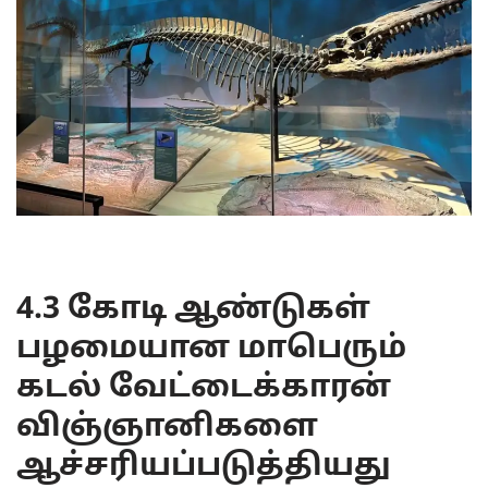
4.3 கோடி ஆண்டுகள்
பழமையான மாபெரும்
கடல் வேட்டைக்காரன்
விஞ்ஞானிகளை
ஆச்சரியப்படுத்தியது