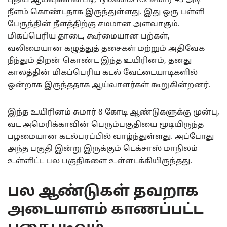
புதிய ஆய்வுகளின்படி, Tylosaurus rex சுமார் 43 அடி
நீளம் கொண்டதாக இருந்துள்ளது. இது ஒரு பள்ளி
பேருந்தின் நீளத்திற்கு சமமான அளவாகும்.
மிகப்பெரிய தாடை, கூர்மையான பற்கள்,
வலிமையான கழுத்துத் தசைகள் மற்றும் அதிவேக
நீந்தும் திறன் கொண்ட இந்த உயிரினம், தனது
காலத்தின் மிகப்பெரிய கடல் வேட்டையாடிகளில்
ஒன்றாக இருந்ததாக ஆய்வாளர்கள் கூறுகின்றனர்.
இந்த உயிரினம் சுமார் 8 கோடி ஆண்டுகளுக்கு முன்பு,
வட அமெரிக்காவின் பெரும்பகுதியை மூடியிருந்த
பழமையான கடல்பரப்பில் வாழ்ந்துள்ளது. அப்போது
அந்த பகுதி இன்று இருக்கும் டெக்சாஸ் மாநிலம்
உள்ளிட்ட பல பகுதிகளை உள்ளடக்கியிருந்தது.
பல ஆண்டுகள் தவறாக
அடையாளம் காணப்பட்ட