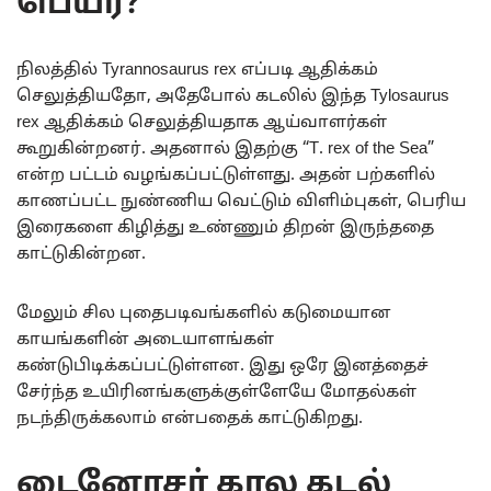
பெயர்?
நிலத்தில் Tyrannosaurus rex எப்படி ஆதிக்கம்
செலுத்தியதோ, அதேபோல் கடலில் இந்த Tylosaurus
rex ஆதிக்கம் செலுத்தியதாக ஆய்வாளர்கள்
கூறுகின்றனர். அதனால் இதற்கு “T. rex of the Sea”
என்ற பட்டம் வழங்கப்பட்டுள்ளது. அதன் பற்களில்
காணப்பட்ட நுண்ணிய வெட்டும் விளிம்புகள், பெரிய
இரைகளை கிழித்து உண்ணும் திறன் இருந்ததை
காட்டுகின்றன.
மேலும் சில புதைபடிவங்களில் கடுமையான
காயங்களின் அடையாளங்கள்
கண்டுபிடிக்கப்பட்டுள்ளன. இது ஒரே இனத்தைச்
சேர்ந்த உயிரினங்களுக்குள்ளேயே மோதல்கள்
நடந்திருக்கலாம் என்பதைக் காட்டுகிறது.
டைனோசர் கால கடல்