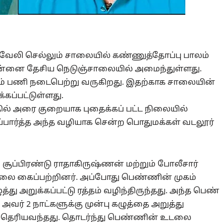
ய்வேலி செல்லும் சாலையில் கண்ணுத்தோப்பு பாலம்
ென்னை தேசிய நெடுஞ்சாலையில் அமைந்துள்ளது.
ம் பணி நடைபெற்று வருகிறது. இதற்காக சாலையின்
கப்பட்டுள்ளது.
ில் அரை குறையாக புதைக்கப் பட்ட நிலையில்
்பார்த்த அந்த வழியாக சென்ற பொதுமக்கள் வடலூர்
ப்பிரண்டு ராதாகிருஷ்ணன் மற்றும் போலீசார்
டலை கைப்பற்றினர். அப்போது பெண்ணின் முகம்
து அறுக்கப்பட்டு ரத்தம் வழிந்திருந்தது. அந்த பெண்
 அவர் 2 நாட்களுக்கு முன்பு கழுத்தை அறுத்து
ு தெரியவந்தது. தொடர்ந்து பெண்ணின் உடலை