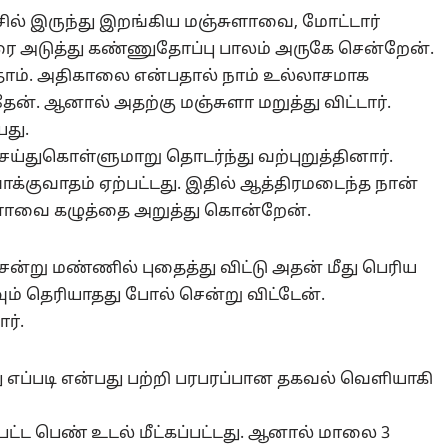
ல் இருந்து இறங்கிய மஞ்சுளாவை, மோட்டார்
 அடுத்து கண்ணுதோப்பு பாலம் அருகே சென்றேன்.
தோம். அதிகாலை என்பதால் நாம் உல்லாசமாக
். ஆனால் அதற்கு மஞ்சுளா மறுத்து விட்டார்.
து.
்துகொள்ளுமாறு தொடர்ந்து வற்புறுத்தினார்.
ாக்குவாதம் ஏற்பட்டது. இதில் ஆத்திரமடைந்த நான்
சுளாவை கழுத்தை அறுத்து கொன்றேன்.
ன்று மண்ணில் புதைத்து விட்டு அதன் மீது பெரிய
் தெரியாதது போல் சென்று விட்டேன்.
ர்.
ு எப்படி என்பது பற்றி பரபரப்பான தகவல் வெளியாகி
ட பெண் உடல் மீட்கப்பட்டது. ஆனால் மாலை 3