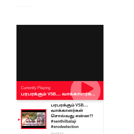
Currently Playing
பரபரக்கும் VSB.... வாக்காளர்கள் சொல்வது என்ன?? #senthilbalaji #erodeelection
பரபரக்கும் VSB....
வாக்காளர்கள்
சொல்வது என்ன??
#senthilbalaji
#erodeelection