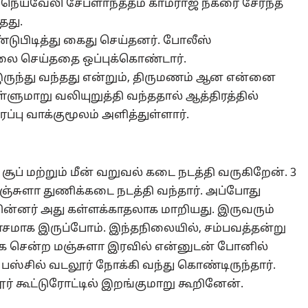
ய்வேலி சேப்ளாநத்தம் காமராஜ் நகரை சேர்ந்த
தது.
ுபிடித்து கைது செய்தனர். போலீஸ்
 செய்ததை ஒப்புக்கொண்டார்.
 இருந்து வந்தது என்றும், திருமணம் ஆன என்னை
ளுமாறு வலியுறுத்தி வந்ததால் ஆத்திரத்தில்
்பு வாக்குமூலம் அளித்துள்ளார்.
 சூப் மற்றும் மீன் வறுவல் கடை நடத்தி வருகிறேன். 3
ஞ்சுளா துணிக்கடை நடத்தி வந்தார். அப்போது
பின்னர் அது கள்ளக்காதலாக மாறியது. இருவரும்
சமாக இருப்போம். இந்தநிலையில், சம்பவத்தன்று
க சென்ற மஞ்சுளா இரவில் என்னுடன் போனில்
ு பஸ்சில் வடலூர் நோக்கி வந்து கொண்டிருந்தார்.
ர் கூட்டுரோட்டில் இறங்குமாறு கூறினேன்.