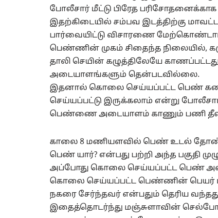
போலீசார் மீட்டு பிரேத பரிசோதனைக்காக 
இதற்கிடையில் சம்பவ இடத்திற்கு மாவட்ட 
பார்வையிட்டு விசாரணை மேற்கொண்டார
பெண்ணின் முகம் சிதைந்த நிலையில், கழுத
தாலி செயின் கழுத்திலேயே காணப்பட்டது.
அடையாளங்களும் தென்படவில்லை.
இதனால் கொலை செய்யப்பட்ட பெண் க
செய்யப்பட்டு இருக்கலாம் என்று போலீச
பெண்ணை அடையாளம் காணும் பணி தீவிரப
காலை 8 மணியளவில் பெண் உடல் தோண்டி
பெண் யார்? என்பது பற்றி அந்த பகுதி ம
அப்போது கொலை செய்யப்பட்ட பெண் அட
கொலை செய்யப்பட்ட பெண்ணின் பெயர் மஞ்
நகரை சேர்ந்தவர் என்பதும் தெரிய வந்தது
இதைத்தொடர்ந்து மஞ்சுளாவின் செல்போன்