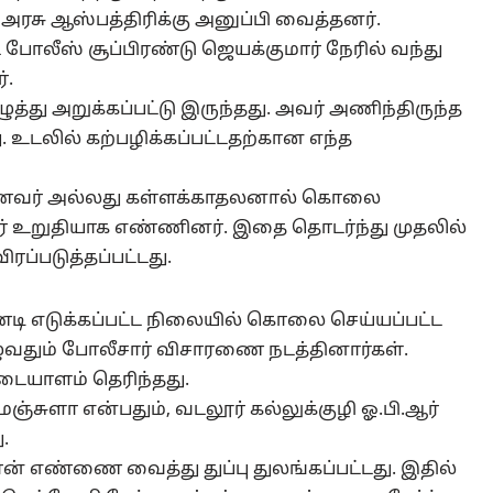
அரசு ஆஸ்பத்திரிக்கு அனுப்பி வைத்தனர்.
போலீஸ் சூப்பிரண்டு ஜெயக்குமார் நேரில் வந்து
்.
்து அறுக்கப்பட்டு இருந்தது. அவர் அணிந்திருந்த
 உடலில் கற்பழிக்கப்பட்டதற்கான எந்த
ணவர் அல்லது கள்ளக்காதலனால் கொலை
ார் உறுதியாக எண்ணினர். இதை தொடர்ந்து முதலில்
்படுத்தப்பட்டது.
 எடுக்கப்பட்ட நிலையில் கொலை செய்யப்பட்ட
ுழுவதும் போலீசார் விசாரணை நடத்தினார்கள்.
ையாளம் தெரிந்தது.
சுளா என்பதும், வடலூர் கல்லுக்குழி ஓ.பி.ஆர்
.
 எண்ணை வைத்து துப்பு துலங்கப்பட்டது. இதில்