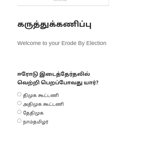
00:03:02
கருத்துக்கணிப்பு
Welcome to your Erode By Election
ஈரோடு இடைத்தேர்தலில்
வெற்றி பெறப்போவது யார்?
திமுக கூட்டணி
அதிமுக கூட்டணி
தேதிமுக
நாம்தமிழர்