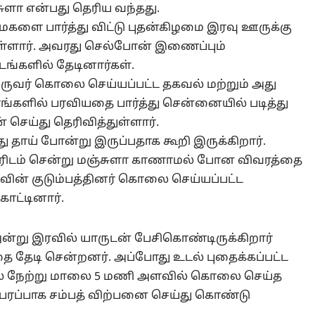
ா என்பது தெரிய வந்தது.
மகளை பார்த்து விட்டு புதன்கிழமை இரவு ஊருக்கு
்ளார். அவரது செல்போன் இணைப்பும்
இடங்களில் தேடினார்கள்.
ருவர் கொலை செய்யப்பட்ட தகவல் மற்றும் அது
களில் பரவியதை பார்த்து சென்னையில் படித்து
 செய்து தெரிவித்துள்ளார்.
 தாய் போன்று இருப்பதாக கூறி இருக்கிறார்.
சாரிடம் சென்று மஞ்சுளா காணாமல் போன விவரத்தை
வின் குடும்பத்தினர் கொலை செய்யப்பட்ட
ட்டினார்.
று இரவில் யாருடன் பேசிகொண்டிருக்கிறார்
ை தேடி சென்றனர். அப்போது உடல் புதைக்கப்பட்ட
த்தில் நேற்று மாலை 5 மணி அளவில் கொலை செய்த
பரபரப்பாக சம்பத் விற்பனை செய்து கொண்டு