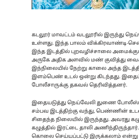
கடலூர் மாவட்டம் வடலூரில் இருந்து நெ
உள்ளது. இந்த பாலம் விக்கிரவாண்டி-ச
இந்த இடத்தில் புறவழிச்சாலை அமைக்கு
அருகே அதிக அளவில் மண் குவித்து வைக்
இந்நிலையில் நேற்று காலை அந்த இடத்த
இளம்பெண் உடல் ஒன்று கிடந்தது. இதைப
போலீசாருக்கு தகவல் தெரிவித்தனர்.
இதையடுத்து நெய்வேலி துணை போலீஸ் சூ
சம்பவ இடத்திற்கு வந்து, பெண்ணின் உ
சிதைந்த நிலையில் இருந்தது. அவரது கழுத்
கழுத்தில் இரட்டை தாலி அணிந்திருந்தார்.
கொலை செய்யப்பட்டு இருக்கலாம் என்ற