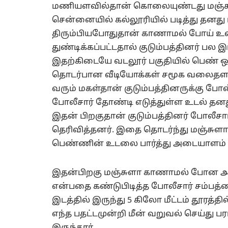
மணியளவில்தான் கொலையுண்டது மஞ்சுள
சென்னையில் கல்லூரியில் படித்து தனது 
திரும்பியபோதுதான் காணாமல் போய் உள
துண்டிக்கப்பட்டதால் குடும்பத்தினர் பல 
இதற்கிடையே வடலூர் பகுதியில் பெண் ஒ
தொடர்பான வீடியோக்கள் சமூக வலைதளங்
வரும் மகள்தான் குடும்பத்தினருக்கு போன்
போலீசார் தோண்டி எடுத்துள்ள உடல் தனது
இதன் பிறகுதான் குடும்பத்தினர் போலீ
தெரிவித்தனர். இதை தொடர்ந்து மஞ்சுளா
பெண்ணின் உடலை பார்த்து அடையாளம் கா
இதன்பிறகு மஞ்சுளா காணாமல் போன அன்
என்பதை கண்டுபிடித்த போலீசார் சம்பத்த
இடத்தில் இருந்து 5 கிலோ மீட்டம் தூர
எந்த பதட்டமுன்றி மீன் வறுவல் செய்து 
இருந்தார்.