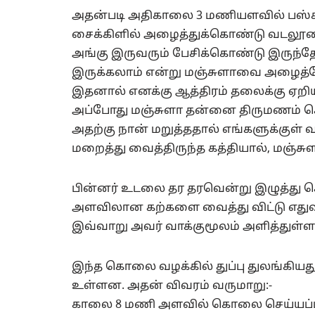
அதன்படி அதிகாலை 3 மணியளவில் பஸ்சி
சைக்கிளில் அழைத்துக்கொண்டு வடலூரை
அங்கு இருவரும் பேசிக்கொண்டு இருந்
இருக்கலாம் என்று மஞ்சுளாவை அழைத்தேன
இதனால் எனக்கு ஆத்திரம் தலைக்கு ஏறிய
அப்போது மஞ்சுளா தன்னை திருமணம் செய
அதற்கு நான் மறுத்ததால் எங்களுக்குள் வ
மறைத்து வைத்திருந்த கத்தியால், மஞ்
பின்னர் உடலை தர தரவென்று இழுத்து செ
அளவிலான கற்களை வைத்து விட்டு எதுவும
இவ்வாறு அவர் வாக்குமூலம் அளித்துள்ளா
இந்த கொலை வழக்கில் துப்பு துலங்கியத
உள்ளன. அதன் விவரம் வருமாறு:-
காலை 8 மணி அளவில் கொலை செய்யப்பட்