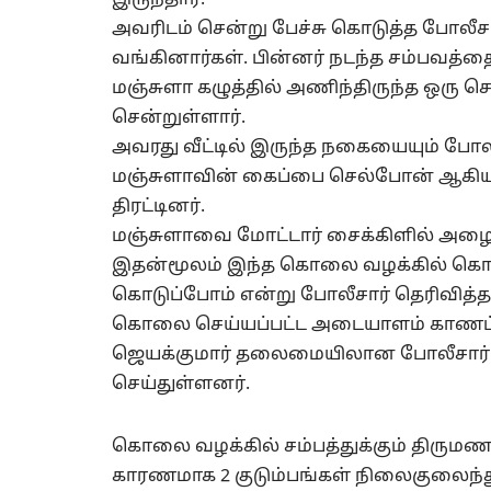
அவரிடம் சென்று பேச்சு கொடுத்த போலீசார
வங்கினார்கள். பின்னர் நடந்த சம்பவத்
மஞ்சுளா கழுத்தில் அணிந்திருந்த ஒரு செ
சென்றுள்ளார்.
அவரது வீட்டில் இருந்த நகையையும் போலீச
மஞ்சுளாவின் கைப்பை செல்போன் ஆகியவ
திரட்டினர்.
மஞ்சுளாவை மோட்டார் சைக்கிளில் அழைத்
இதன்மூலம் இந்த கொலை வழக்கில் கொ
கொடுப்போம் என்று போலீசார் தெரிவித்த
கொலை செய்யப்பட்ட அடையாளம் காணப்பட்
ஜெயக்குமார் தலைமையிலான போலீசார் 
செய்துள்ளனர்.
கொலை வழக்கில் சம்பத்துக்கும் திருமண
காரணமாக 2 குடும்பங்கள் நிலைகுலைந்து 