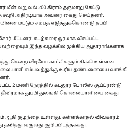
் மீன் வறுவல் 200 கிராம் தருமாறு கேட்டு
தை கூறி அதிரடியாக அவரை கைது செய்தனர்.
யினை மட்டும் சம்பத் எடுத்துக்கொண்டு தப்பி
ார் மீட்டனர். கடற்கரை ஓரமாக வீசப்பட்ட
ற்றையும் இந்த வழக்கில் முக்கிய ஆதாராங்களாக
து சென்ற வீடியோ காட்சிகளும் சிக்கி உள்ளன.
லையாளி சம்பவத்துக்கு உரிய தண்டனையை வாங்கி
னர்.
ட 2 மணி நேரத்தில் கடலூர் போலீஸ் சூப்ப்ரண்டு
தீவிரமாக துப்பி துலங்கி கொலையாளியை கைது
ம் ஆகி குழந்தை உள்ளது. கள்ளக்காதல் விவகாரம்
தவித்து வருவது குறிப்பிடத்தக்கது.