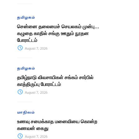
தமிழகம்
சென்னை தலைமைச் செயலகம் முன்பு…
கழுதை காதில் சங்கு ஊதும் நூதன
போராட்டம்
August 7, 2026
தமிழகம்
தமிழ்நாடு விவசாயிகள் சங்கம் சார்பில்
காத்திருப்பு போராட்டம்
August 7, 2026
மாநிலம்
உணவு சமைக்காத மனைவியை கொன்ற
கணவன் கைது
August 7, 2026