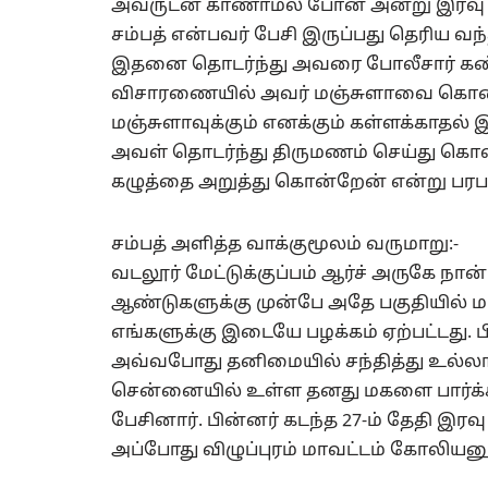
அவருடன் காணாமல் போன அன்று இரவு நெ
சம்பத் என்பவர் பேசி இருப்பது தெரிய வந்
இதனை தொடர்ந்து அவரை போலீசார் கண்ட
விசாரணையில் அவர் மஞ்சுளாவை கொலை
மஞ்சுளாவுக்கும் எனக்கும் கள்ளக்காதல்
அவள் தொடர்ந்து திருமணம் செய்து கொள்
கழுத்தை அறுத்து கொன்றேன் என்று பரபரப
சம்பத் அளித்த வாக்குமூலம் வருமாறு:-
வடலூர் மேட்டுக்குப்பம் ஆர்ச் அருகே நான்
ஆண்டுகளுக்கு முன்பே அதே பகுதியில் ம
எங்களுக்கு இடையே பழக்கம் ஏற்பட்டது. 
அவ்வபோது தனிமையில் சந்தித்து உல்லா
சென்னையில் உள்ள தனது மகளை பார்க்
பேசினார். பின்னர் கடந்த 27-ம் தேதி இரவ
அப்போது விழுப்புரம் மாவட்டம் கோலியனூ