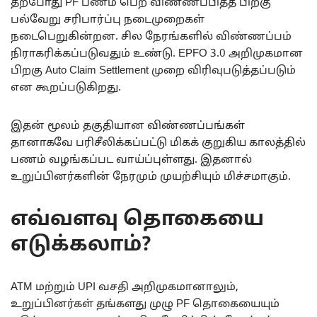
தற்போது PF பணம் பெற விண்ணப்பித்த பிறகு
பல்வேறு சரிபார்ப்பு நடைமுறைகள்
நடைபெறுகின்றன. சில நேரங்களில் விண்ணப்பம்
நிராகரிக்கப்படுவதும் உண்டு. EPFO 3.0 அறிமுகமான
பிறகு Auto Claim Settlement முறை விரிவுபடுத்தப்படும்
என கூறப்படுகிறது.
இதன் மூலம் தகுதியான விண்ணப்பங்கள்
தானாகவே பரிசீலிக்கப்பட்டு மிகக் குறுகிய காலத்தில்
பணம் வழங்கப்பட வாய்ப்புள்ளது. இதனால்
உறுப்பினர்களின் நேரமும் முயற்சியும் மிச்சமாகும்.
எவ்வளவு தொகையை
எடுக்கலாம்?
ATM மற்றும் UPI வசதி அறிமுகமானாலும்,
உறுப்பினர்கள் தங்களது முழு PF தொகையையும்