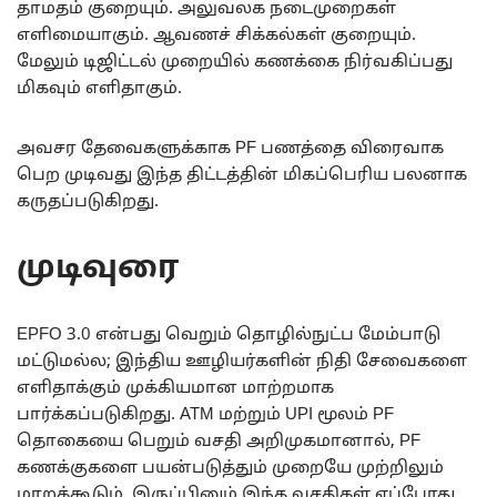
தாமதம் குறையும். அலுவலக நடைமுறைகள்
எளிமையாகும். ஆவணச் சிக்கல்கள் குறையும்.
மேலும் டிஜிட்டல் முறையில் கணக்கை நிர்வகிப்பது
மிகவும் எளிதாகும்.
அவசர தேவைகளுக்காக PF பணத்தை விரைவாக
பெற முடிவது இந்த திட்டத்தின் மிகப்பெரிய பலனாக
கருதப்படுகிறது.
முடிவுரை
EPFO 3.0 என்பது வெறும் தொழில்நுட்ப மேம்பாடு
மட்டுமல்ல; இந்திய ஊழியர்களின் நிதி சேவைகளை
எளிதாக்கும் முக்கியமான மாற்றமாக
பார்க்கப்படுகிறது. ATM மற்றும் UPI மூலம் PF
தொகையை பெறும் வசதி அறிமுகமானால், PF
கணக்குகளை பயன்படுத்தும் முறையே முற்றிலும்
மாறக்கூடும். இருப்பினும் இந்த வசதிகள் எப்போது