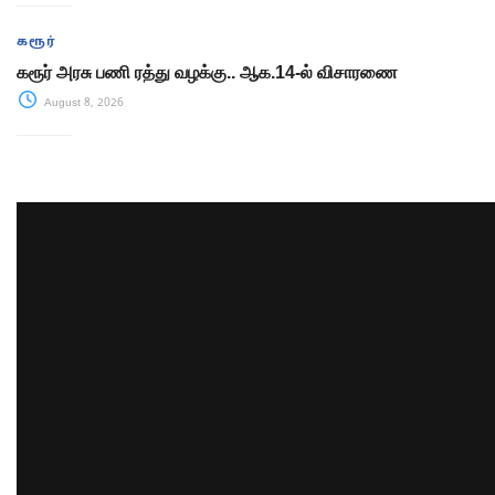
கரூர்
கரூர் அரசு பணி ரத்து வழக்கு.. ஆக.14-ல் விசாரணை
August 8, 2026