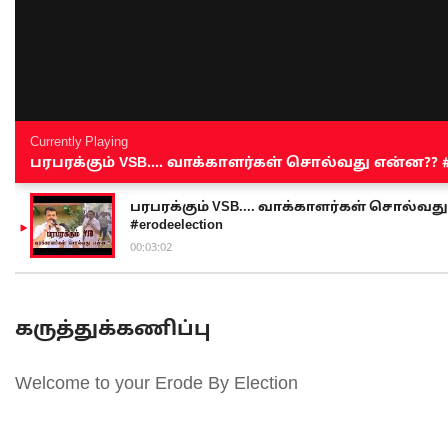
Currently Playing
பரபரக்கும் VSB.... வாக்காளர்கள் சொல்வது என்ன?? #sen
பரபரக்கும் VSB.... வாக்காளர்கள் சொல்வது எ
#erodeelection
00:03:02
கருத்துக்கணிப்பு
Welcome to your Erode By Election