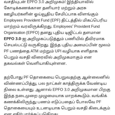
வசதியுடன் EPFO 3.0 அறிமுகம்! இந்தியாவில்
கோடிக்கணக்கான தனியார் மற்றும் அரசு
ஊழியர்களின் ஓய்வூதிய சேமிப்பாக விளங்கும்
Employees Provident Fund (EPF) திட்டத்தில் மிகப்பெரிய
மாற்றம் வரவிருக்கிறது. Employees’ Provident Fund
Organisation (EPFO) தனது புதிய டிஜிட்டல் தளமான
EPFO 3.0
-ஐ அறிமுகப்படுத்தும் பணியில் தீவிரமாக
செயல்பட்டு வருகிறது. இந்த புதிய அமைப்பின் மூலம்
PF பணத்தை ATM மற்றும் UPI வழியாக எளிதாக
பெறும் வசதி விரைவில் அறிமுகமாகும் என
தகவல்கள் வெளியாகியுள்ளன.
தற்போது PF தொகையை பெறுவதற்கு ஆன்லைனில்
விண்ணப்பித்து, பல நாட்கள் காத்திருக்க வேண்டிய
நிலை உள்ளது. ஆனால் EPFO 3.0 அறிமுகமான பிறகு
இந்த நடைமுறை முழுமையாக மாறக்கூடும். வங்கிக்
கணக்கிலிருந்து பணம் எடுப்பதைப் போலவே PF
தொகையையும் உடனடியாக பெறும் வசதி கிடைக்கும்
என எதிர்பார்க்கப்படுகிறது.