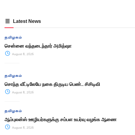
Latest News
தமிழகம்
சென்னை வந்தடைந்தார் அமித்ஷா
August 8, 2026
தமிழகம்
சொந்த வீட்டிலேயே நகை திருடிய பெண்.. சிசிடிவி
August 8, 2026
தமிழகம்
ஆம்புலன்ஸ் ஊழியர்களுக்கு சம்பள உயர்வு வழங்க ஆணை
August 8, 2026