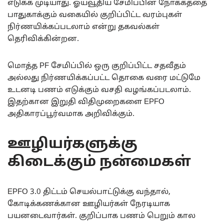
எடுக்க முடியாது. ஓய்வூதிய சேமிப்பின் நோக்கத்தை
பாதுகாக்கும் வகையில் குறிப்பிட்ட வரம்புகள்
நிர்ணயிக்கப்படலாம் என்று தகவல்கள்
தெரிவிக்கின்றன.
மொத்த PF சேமிப்பில் ஒரு குறிப்பிட்ட சதவீதம்
அல்லது நிர்ணயிக்கப்பட்ட தொகை வரை மட்டுமே
உடனடி பணம் எடுக்கும் வசதி வழங்கப்படலாம்.
இதற்கான இறுதி விதிமுறைகளை EPFO
அதிகாரப்பூர்வமாக அறிவிக்கும்.
ஊழியர்களுக்கு
கிடைக்கும் நன்மைகள்
EPFO 3.0 திட்டம் செயல்பாட்டுக்கு வந்தால்,
கோடிக்கணக்கான ஊழியர்கள் நேரடியாக
பயனடைவார்கள். குறிப்பாக பணம் பெறும் கால