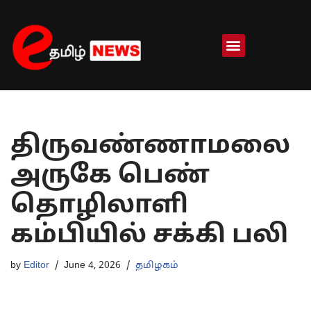
Skip
to
content
திருவண்ணாமலை
அருகே பெண்
தொழிலாளி
கம்பியில் சக்கி பலி
by
Editor
June 4, 2026
தமிழகம்