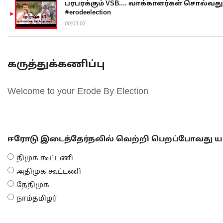
பரபரக்கும் VSB.... வாக்காளர்கள் சொல்வது எ
#erodeelection
00:03:02
கருத்துக்கணிப்பு
Welcome to your Erode By Election
ஈரோடு இடைத்தேர்தலில் வெற்றி பெறப்போவது யா
திமுக கூட்டணி
அதிமுக கூட்டணி
தேதிமுக
நாம்தமிழர்