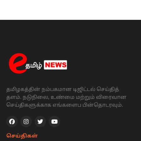
தமிழகத்தின் நம்பகமான டிஜிட்டல் செய்தித்
தளம். நடுநிலை, உண்மை மற்றும் விரைவான
செய்திகளுக்காக எங்களைப பின்தொடரவும்.
செய்திகள்