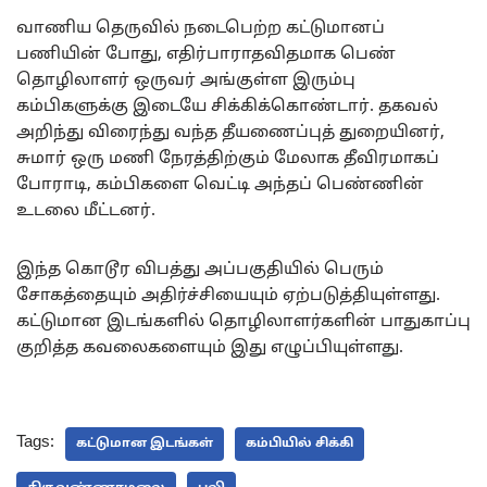
வாணிய தெருவில் நடைபெற்ற கட்டுமானப்
பணியின் போது, எதிர்பாராதவிதமாக பெண்
தொழிலாளர் ஒருவர் அங்குள்ள இரும்பு
கம்பிகளுக்கு இடையே சிக்கிக்கொண்டார். தகவல்
அறிந்து விரைந்து வந்த தீயணைப்புத் துறையினர்,
சுமார் ஒரு மணி நேரத்திற்கும் மேலாக தீவிரமாகப்
போராடி, கம்பிகளை வெட்டி அந்தப் பெண்ணின்
உடலை மீட்டனர்.
இந்த கொடூர விபத்து அப்பகுதியில் பெரும்
சோகத்தையும் அதிர்ச்சியையும் ஏற்படுத்தியுள்ளது.
கட்டுமான இடங்களில் தொழிலாளர்களின் பாதுகாப்பு
குறித்த கவலைகளையும் இது எழுப்பியுள்ளது.
Tags:
கட்டுமான இடங்கள்
கம்பியில் சிக்கி