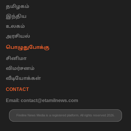
தமிழகம்
இந்திய
உலகம்
அரசியல்
பொழுதுபோக்கு
சினிமா
விமர்சனம்
வீடியோக்கள்
CONTACT
Email: contact@etamilnews.com
Fireline News Media is a registered platform. All rights reserved 2026.