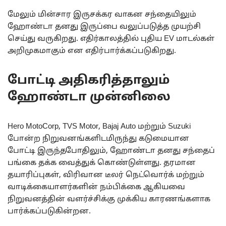
மேலும் மின்சார இருசக்கர வாகன சந்தையிலும்
ஹோண்டா தனது இருப்பை வலுப்படுத்த முயற்சி
செய்து வருகிறது. எதிர்காலத்தில் புதிய EV மாடல்கள்
அறிமுகமாகும் என எதிர்பார்க்கப்படுகிறது.
போட்டி அதிகரித்தாலும்
ஹோண்டா முன்னிலை
Hero MotoCorp, TVS Motor, Bajaj Auto மற்றும் Suzuki
போன்ற நிறுவனங்களிடமிருந்து கடுமையான
போட்டி இருந்தபோதிலும், ஹோண்டா தனது சந்தைப்
பங்கை தக்க வைத்துக் கொண்டுள்ளது. தரமான
தயாரிப்புகள், விரிவான டீலர் நெட்வொர்க் மற்றும்
வாடிக்கையாளர்களின் நம்பிக்கை ஆகியவை
நிறுவனத்தின் வளர்ச்சிக்கு முக்கிய காரணங்களாக
பார்க்கப்படுகின்றன.