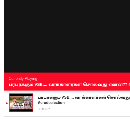
Currently Playing
பரபரக்கும் VSB.... வாக்காளர்கள் சொல்வது என்ன?? #sen
பரபரக்கும் VSB.... வாக்காளர்கள் சொல்வது எ
#erodeelection
00:03:02