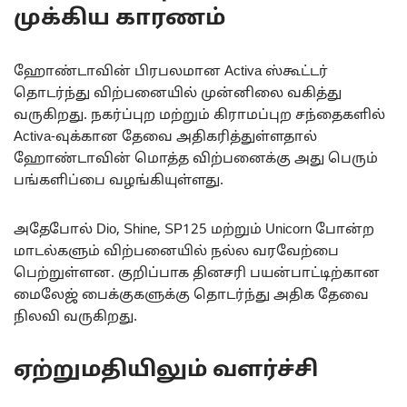
முக்கிய காரணம்
ஹோண்டாவின் பிரபலமான Activa ஸ்கூட்டர்
தொடர்ந்து விற்பனையில் முன்னிலை வகித்து
வருகிறது. நகர்ப்புற மற்றும் கிராமப்புற சந்தைகளில்
Activa-வுக்கான தேவை அதிகரித்துள்ளதால்
ஹோண்டாவின் மொத்த விற்பனைக்கு அது பெரும்
பங்களிப்பை வழங்கியுள்ளது.
அதேபோல் Dio, Shine, SP125 மற்றும் Unicorn போன்ற
மாடல்களும் விற்பனையில் நல்ல வரவேற்பை
பெற்றுள்ளன. குறிப்பாக தினசரி பயன்பாட்டிற்கான
மைலேஜ் பைக்குகளுக்கு தொடர்ந்து அதிக தேவை
நிலவி வருகிறது.
ஏற்றுமதியிலும் வளர்ச்சி