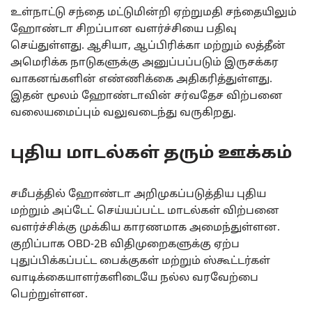
உள்நாட்டு சந்தை மட்டுமின்றி ஏற்றுமதி சந்தையிலும்
ஹோண்டா சிறப்பான வளர்ச்சியை பதிவு
செய்துள்ளது. ஆசியா, ஆப்பிரிக்கா மற்றும் லத்தீன்
அமெரிக்க நாடுகளுக்கு அனுப்பப்படும் இருசக்கர
வாகனங்களின் எண்ணிக்கை அதிகரித்துள்ளது.
இதன் மூலம் ஹோண்டாவின் சர்வதேச விற்பனை
வலையமைப்பும் வலுவடைந்து வருகிறது.
புதிய மாடல்கள் தரும் ஊக்கம்
சமீபத்தில் ஹோண்டா அறிமுகப்படுத்திய புதிய
மற்றும் அப்டேட் செய்யப்பட்ட மாடல்கள் விற்பனை
வளர்ச்சிக்கு முக்கிய காரணமாக அமைந்துள்ளன.
குறிப்பாக OBD-2B விதிமுறைகளுக்கு ஏற்ப
புதுப்பிக்கப்பட்ட பைக்குகள் மற்றும் ஸ்கூட்டர்கள்
வாடிக்கையாளர்களிடையே நல்ல வரவேற்பை
பெற்றுள்ளன.