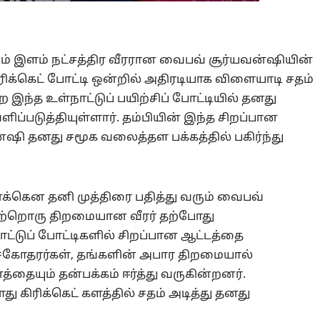
ரும் இளம் நட்சத்திர வீரரான வைபவ் சூர்யவன்ஷியின்
ிரிக்கெட் போட்டி ஒன்றில் அதிரடியாக விளையாடி சதம்
 இந்த உள்நாட்டுப் பயிற்சிப் போட்டியில் தனது
்படுத்தியுள்ளார். தம்பியின் இந்த சிறப்பான
தனது சமூக வலைத்தள பக்கத்தில் பகிர்ந்து
க்கென தனி முத்திரை பதித்து வரும் வைபவ்
ு மற்றொரு திறமையான வீரர் தற்போது
ாட்டுப் போட்டிகளில் சிறப்பான ஆட்டத்தை
 சகோதரர்கள், தங்களின் அபார திறமையால்
்தையும் தன்பக்கம் ஈர்த்து வருகின்றனர்.
 கிரிக்கெட் களத்தில் சதம் அடித்து தனது