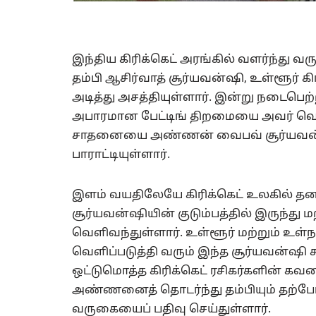
இந்திய கிரிக்கெட் அரங்கில் வளர்ந்து வ
தம்பி ஆசிர்வாத் சூர்யவன்ஷி, உள்ளூர் க
அடித்து அசத்தியுள்ளார். இன்று நடைபெற்ற
அபாரமான பேட்டிங் திறமையை அவர் வெளிப
சாதனையை அண்ணன் வைபவ் சூர்யவன்ஷி 
பாராட்டியுள்ளார்.
இளம் வயதிலேயே கிரிக்கெட் உலகில் தன
சூர்யவன்ஷியின் குடும்பத்தில் இருந்த
வெளிவந்துள்ளார். உள்ளூர் மற்றும் உள்ந
வெளிப்படுத்தி வரும் இந்த சூர்யவன்ஷி
ஒட்டுமொத்த கிரிக்கெட் ரசிகர்களின் கவனத
அண்ணனைத் தொடர்ந்து தம்பியும் தற்போது
வருகையைப் பதிவு செய்துள்ளார்.