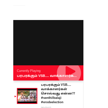
Currently Playing
பரபரக்கும் VSB.... வாக்காளர்கள் சொல்வது என்ன?? #senthilbalaji #erodeelection
பரபரக்கும் VSB....
வாக்காளர்கள்
சொல்வது என்ன??
#senthilbalaji
#erodeelection