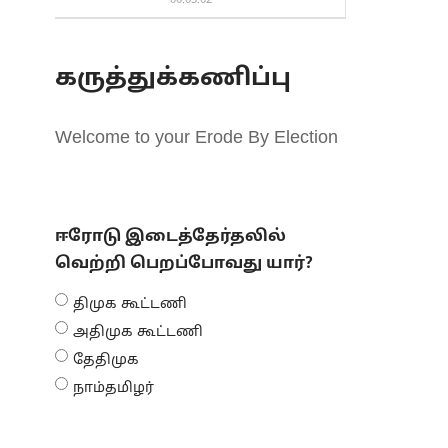
00:03:02
கருத்துக்கணிப்பு
Welcome to your Erode By Election
ஈரோடு இடைத்தேர்தலில்
வெற்றி பெறப்போவது யார்?
திமுக கூட்டணி
அதிமுக கூட்டணி
தேதிமுக
நாம்தமிழர்