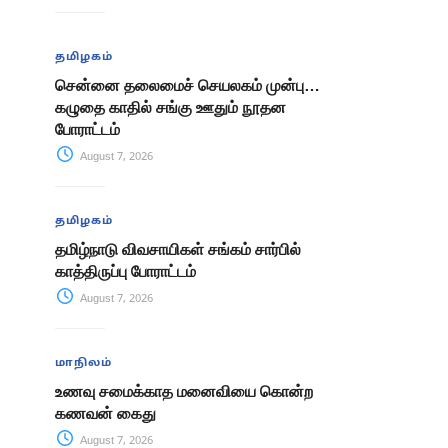
தமிழகம்
சென்னை தலைமைச் செயலகம் முன்பு…
கழுதை காதில் சங்கு ஊதும் நூதன
போராட்டம்
August 7, 2026
தமிழகம்
தமிழ்நாடு விவசாயிகள் சங்கம் சார்பில்
காத்திருப்பு போராட்டம்
August 7, 2026
மாநிலம்
உணவு சமைக்காத மனைவியை கொன்ற
கணவன் கைது
August 7, 2026