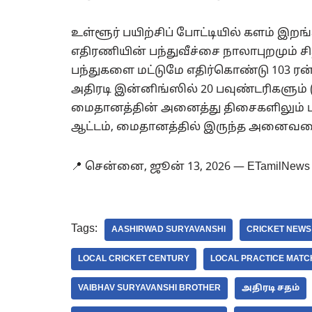
உள்ளூர் பயிற்சிப் போட்டியில் களம் இறங
எதிரணியின் பந்துவீச்சை நாலாபுறமும் ச
பந்துகளை மட்டுமே எதிர்கொண்டு 103 ரன
அதிரடி இன்னிங்ஸில் 20 பவுண்டரிகளும் (Fou
மைதானத்தின் அனைத்து திசைகளிலும் பந
ஆட்டம், மைதானத்தில் இருந்த அனைவரையு
📍 சென்னை, ஜூன் 13, 2026 — ETamilNews 
Tags:
AASHIRWAD SURYAVANSHI
CRICKET NEWS
LOCAL CRICKET CENTURY
LOCAL PRACTICE MATC
VAIBHAV SURYAVANSHI BROTHER
அதிரடி சதம்