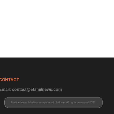
CONTACT
Email: contact@etamilnews.com
Fireline News Media is a registered platform. All rights reserved 2026.